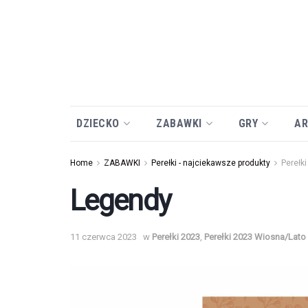
DZIECKO
ZABAWKI
GRY
AR
Home
ZABAWKI
Perełki - najciekawsze produkty
Perełk
Legendy
11 czerwca 2023
w
Perełki 2023
,
Perełki 2023 Wiosna/Lato