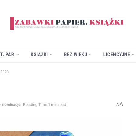
T. PAP.
KSIĄŻKI
BEZ WIEKU
LICENCYJNE
i 2023
A
 - nominacje
Reading Time:1 min read
A