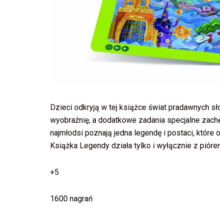
Dzieci odkryją w tej książce świat pradawnych sł
wyobraźnię, a dodatkowe zadania specjalne zachęc
najmłodsi poznają jedna legendę i postaci, które
Książka Legendy działa tylko i wyłącznie z pióre
+5
1600 nagrań