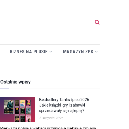
BIZNES NA PLUSIE
MAGAZYN ZPK
Ostatnie wpisy
Bestsellery Tantis lipiec 2026.
Jakie książki, gry i zabawki
sprzedawały się najlepiej?
5 sierpnia 2026
Pierwsza połowa wakacji przyniosła ciekawe zmiany