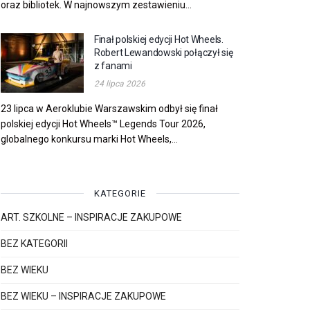
oraz bibliotek. W najnowszym zestawieniu...
Finał polskiej edycji Hot Wheels.
Robert Lewandowski połączył się
z fanami
24 lipca 2026
23 lipca w Aeroklubie Warszawskim odbył się finał
polskiej edycji Hot Wheels™ Legends Tour 2026,
globalnego konkursu marki Hot Wheels,...
KATEGORIE
ART. SZKOLNE – INSPIRACJE ZAKUPOWE
BEZ KATEGORII
BEZ WIEKU
BEZ WIEKU – INSPIRACJE ZAKUPOWE