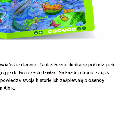
owiańskich legend. Fantastyczne ilustracje pobudzą ich
ą je do twórczych działań. Na każdej stronie książki
 opowiedzą swoją historię lub zaśpiewają piosenkę.
m Albik.