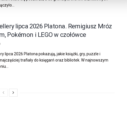
ączyło...
ellery lipca 2026 Platona. Remigiusz Mróz
em, Pokémon i LEGO w czołówce
u
ry lipca 2026 Platona pokazują, jakie książki, gry, puzzle i
najczęściej trafiały do księgarń oraz bibliotek. W najnowszym
iu...