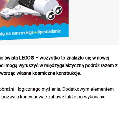
ie świata LEGO® – wszystko to znalazło się w nowej
zieci mogą wyruszyć w międzygalaktyczną podróż razem z
z tworząc własne kosmiczne konstrukcje.
obraźni i logicznego myślenia. Dodatkowym elementem
óre pozwala kontynuować zabawę także po wykonaniu