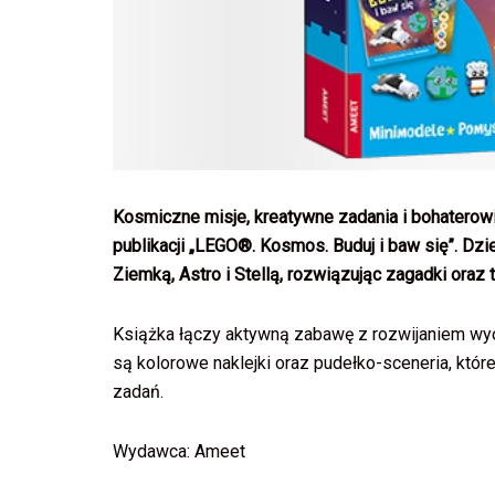
Kosmiczne misje, kreatywne zadania i bohaterow
publikacji „LEGO®. Kosmos. Buduj i baw się”. D
Ziemką, Astro i Stellą, rozwiązując zagadki ora
Książka łączy aktywną zabawę z rozwijaniem wy
są kolorowe naklejki oraz pudełko-sceneria, kt
zadań.
Wydawca: Ameet