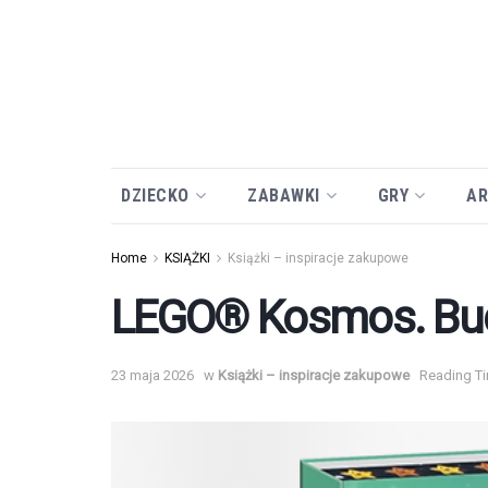
DZIECKO
ZABAWKI
GRY
AR
Home
KSIĄŻKI
Książki – inspiracje zakupowe
LEGO® Kosmos. Budu
23 maja 2026
w
Książki – inspiracje zakupowe
Reading Ti