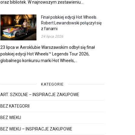
oraz bibliotek. W najnowszym zestawieniu...
Finał polskiej edycji Hot Wheels.
Robert Lewandowski połączył się
z fanami
24 lipca 2026
23 lipca w Aeroklubie Warszawskim odbył się finał
polskiej edycji Hot Wheels™ Legends Tour 2026,
globalnego konkursu marki Hot Wheels,...
KATEGORIE
ART. SZKOLNE – INSPIRACJE ZAKUPOWE
BEZ KATEGORII
BEZ WIEKU
BEZ WIEKU – INSPIRACJE ZAKUPOWE