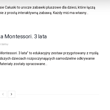
isie Całuski to urocze zabawki pluszowe dla dzieci, które łączą
nie z prostą interaktywną zabawą. Każdy miś ma własny...
a Montessori. 3 lata
e temu
Montessori. 3 lata” to edukacyjny zestaw przygotowany z myślą
dszych dzieciach rozpoczynających samodzielne odkrywanie
Materiały zostały opracowane...