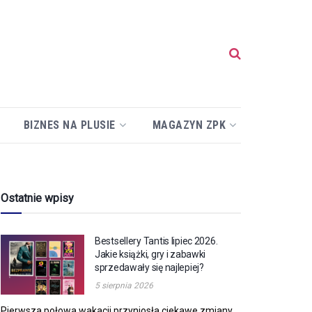
BIZNES NA PLUSIE
MAGAZYN ZPK
Ostatnie wpisy
Bestsellery Tantis lipiec 2026.
Jakie książki, gry i zabawki
sprzedawały się najlepiej?
5 sierpnia 2026
Pierwsza połowa wakacji przyniosła ciekawe zmiany