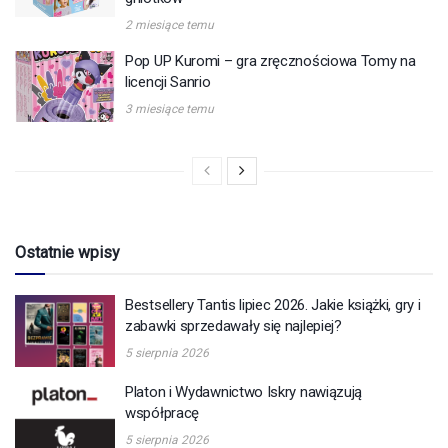
2 miesiące temu
Pop UP Kuromi – gra zręcznościowa Tomy na
licencji Sanrio
3 miesiące temu
Ostatnie wpisy
Bestsellery Tantis lipiec 2026. Jakie książki, gry i
zabawki sprzedawały się najlepiej?
5 sierpnia 2026
Platon i Wydawnictwo Iskry nawiązują
współpracę
5 sierpnia 2026