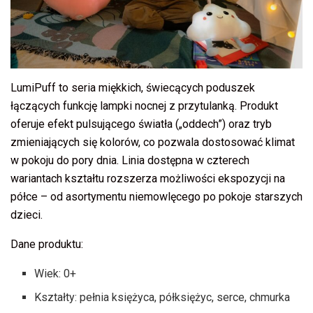
LumiPuff to seria miękkich, świecących poduszek
łączących funkcję lampki nocnej z przytulanką. Produkt
oferuje efekt pulsującego światła („oddech”) oraz tryb
zmieniających się kolorów, co pozwala dostosować klimat
w pokoju do pory dnia. Linia dostępna w czterech
wariantach kształtu rozszerza możliwości ekspozycji na
półce – od asortymentu niemowlęcego po pokoje starszych
dzieci.
Dane produktu:
Wiek: 0+
Kształty: pełnia księżyca, półksiężyc, serce, chmurka