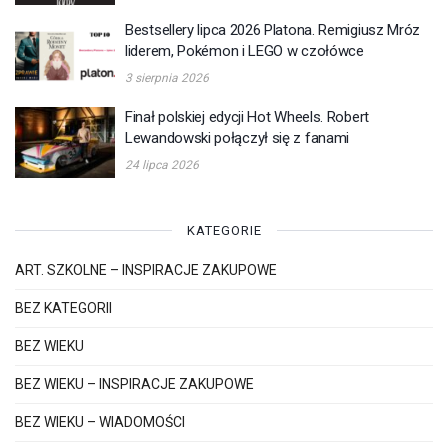
Bestsellery lipca 2026 Platona. Remigiusz Mróz
liderem, Pokémon i LEGO w czołówce
3 sierpnia 2026
Finał polskiej edycji Hot Wheels. Robert
Lewandowski połączył się z fanami
24 lipca 2026
KATEGORIE
ART. SZKOLNE – INSPIRACJE ZAKUPOWE
BEZ KATEGORII
BEZ WIEKU
BEZ WIEKU – INSPIRACJE ZAKUPOWE
BEZ WIEKU – WIADOMOŚCI