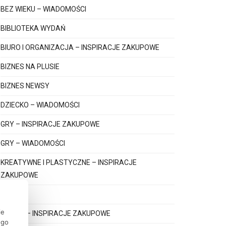
BEZ WIEKU – WIADOMOŚCI
BIBLIOTEKA WYDAŃ
BIURO I ORGANIZACJA – INSPIRACJE ZAKUPOWE
BIZNES NA PLUSIE
BIZNES NEWSY
DZIECKO – WIADOMOŚCI
GRY – INSPIRACJE ZAKUPOWE
GRY – WIADOMOŚCI
KREATYWNE I PLASTYCZNE – INSPIRACJE
ZAKUPOWE
KSIĄŻKI
ie
KSIĄŻKI – INSPIRACJE ZAKUPOWE
ego