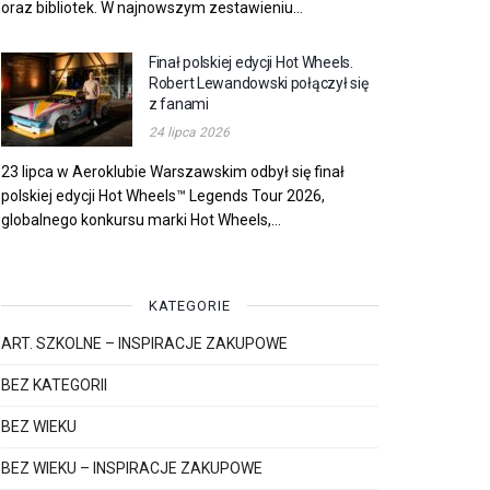
oraz bibliotek. W najnowszym zestawieniu...
Finał polskiej edycji Hot Wheels.
Robert Lewandowski połączył się
z fanami
24 lipca 2026
23 lipca w Aeroklubie Warszawskim odbył się finał
polskiej edycji Hot Wheels™ Legends Tour 2026,
globalnego konkursu marki Hot Wheels,...
KATEGORIE
ART. SZKOLNE – INSPIRACJE ZAKUPOWE
BEZ KATEGORII
BEZ WIEKU
BEZ WIEKU – INSPIRACJE ZAKUPOWE