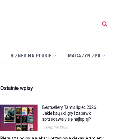
BIZNES NA PLUSIE
MAGAZYN ZPK
Ostatnie wpisy
Bestsellery Tantis lipiec 2026.
Jakie książki, gry i zabawki
sprzedawały się najlepiej?
5 sierpnia 2026
Pierwsza połowa wakacji przyniosła ciekawe zmiany