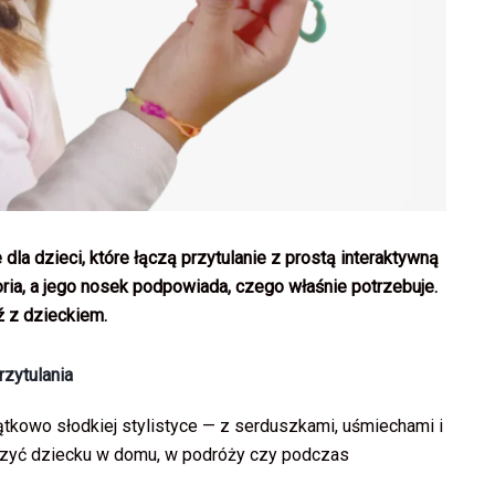
dla dzieci, które łączą przytulanie z prostą interaktywną
ria, a jego nosek podpowiada, czego właśnie potrzebuje.
ź z dzieckiem.
rzytulania
tkowo słodkiej stylistyce — z serduszkami, uśmiechami i
szyć dziecku w domu, w podróży czy podczas