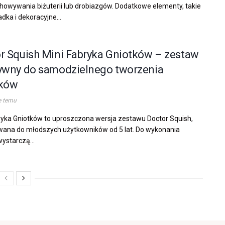
howywania biżuterii lub drobiazgów. Dodatkowe elementy, takie
adka i dekoracyjne...
r Squish Mini Fabryka Gniotków – zestaw
ywny do samodzielnego tworzenia
tków
e temu
ryka Gniotków to uproszczona wersja zestawu Doctor Squish,
ana do młodszych użytkowników od 5 lat. Do wykonania
wystarczą...