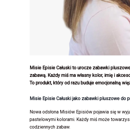
Misie Episie Całuski to urocze zabawki pluszowe 
zabawą. Każdy miś ma własny kolor, imię i akceso
To produkt, który od razu buduje emocjonalną wię
Misie Episie Całuski jako zabawki pluszowe do p
Nowa odsłona Misiów Episiów pojawia się w wyją
pastelowymi kolorami. Każdy miś może towarzy
codziennych zabaw.