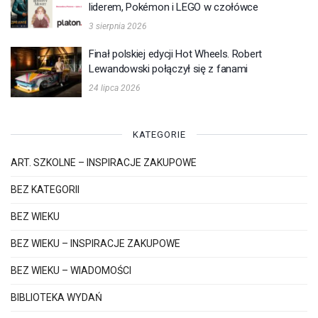
liderem, Pokémon i LEGO w czołówce
3 sierpnia 2026
Finał polskiej edycji Hot Wheels. Robert
Lewandowski połączył się z fanami
24 lipca 2026
KATEGORIE
ART. SZKOLNE – INSPIRACJE ZAKUPOWE
BEZ KATEGORII
BEZ WIEKU
BEZ WIEKU – INSPIRACJE ZAKUPOWE
BEZ WIEKU – WIADOMOŚCI
BIBLIOTEKA WYDAŃ