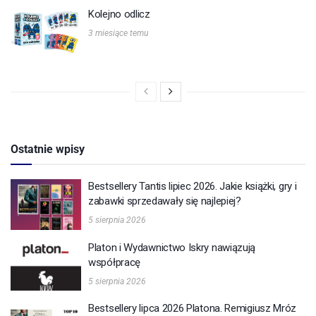
Kolejno odlicz
3 miesiące temu
Ostatnie wpisy
Bestsellery Tantis lipiec 2026. Jakie książki, gry i
zabawki sprzedawały się najlepiej?
5 sierpnia 2026
Platon i Wydawnictwo Iskry nawiązują
współpracę
5 sierpnia 2026
Bestsellery lipca 2026 Platona. Remigiusz Mróz