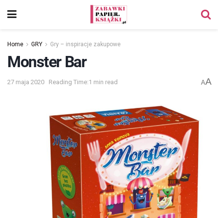
Home
GRY
Gry – inspiracje zakupowe
Monster Bar
A
27 maja 2020
Reading Time:1 min read
A