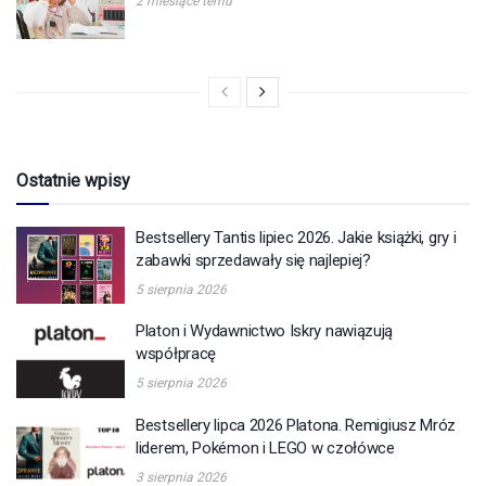
2 miesiące temu
Ostatnie wpisy
Bestsellery Tantis lipiec 2026. Jakie książki, gry i
zabawki sprzedawały się najlepiej?
5 sierpnia 2026
Platon i Wydawnictwo Iskry nawiązują
współpracę
5 sierpnia 2026
Bestsellery lipca 2026 Platona. Remigiusz Mróz
liderem, Pokémon i LEGO w czołówce
3 sierpnia 2026