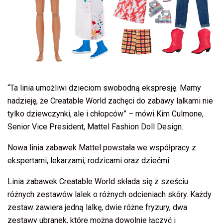
“Ta linia umożliwi dzieciom swobodną ekspresję. Mamy
nadzieję, że Creatable World zachęci do zabawy lalkami nie
tylko dziewczynki, ale i chłopców” – mówi Kim Culmone,
Senior Vice President, Mattel Fashion Doll Design.
Nowa linia zabawek Mattel powstała we współpracy z
ekspertami, lekarzami, rodzicami oraz dziećmi.
Linia zabawek Creatable World składa się z sześciu
różnych zestawów lalek o różnych odcieniach skóry. Każdy
zestaw zawiera jedną lalkę, dwie różne fryzury, dwa
zestawy ubranek, które można dowolnie łączyć i