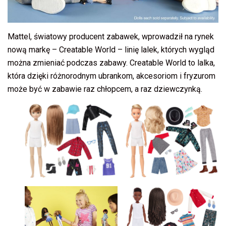
Mattel, światowy producent zabawek, wprowadził na rynek
nową markę – Creatable World – linię lalek, których wygląd
można zmieniać podczas zabawy. Creatable World to lalka,
która dzięki różnorodnym ubrankom, akcesoriom i fryzurom
może być w zabawie raz chłopcem, a raz dziewczynką.