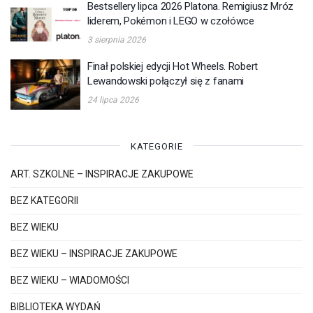
Bestsellery lipca 2026 Platona. Remigiusz Mróz
liderem, Pokémon i LEGO w czołówce
3 sierpnia 2026
Finał polskiej edycji Hot Wheels. Robert
Lewandowski połączył się z fanami
24 lipca 2026
KATEGORIE
ART. SZKOLNE – INSPIRACJE ZAKUPOWE
BEZ KATEGORII
BEZ WIEKU
BEZ WIEKU – INSPIRACJE ZAKUPOWE
BEZ WIEKU – WIADOMOŚCI
BIBLIOTEKA WYDAŃ