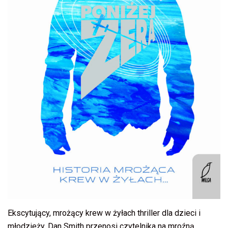
Ekscytujący, mrożący krew w żyłach thriller dla dzieci i
młodzieży. Dan Smith przenosi czytelnika na mroźną