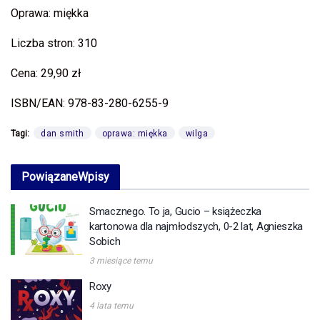
Oprawa: miękka
Liczba stron: 310
Cena: 29,90 zł
ISBN/EAN: 978-83-280-6255-9
Tagi:
dan smith
oprawa: miękka
wilga
Powiązane
Wpisy
Smacznego. To ja, Gucio – książeczka
kartonowa dla najmłodszych, 0-2 lat, Agnieszka
Sobich
3 miesiące temu
Roxy
4 lata temu