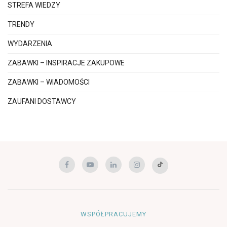
STREFA WIEDZY
TRENDY
WYDARZENIA
ZABAWKI – INSPIRACJE ZAKUPOWE
ZABAWKI – WIADOMOŚCI
ZAUFANI DOSTAWCY
WSPÓŁPRACUJEMY