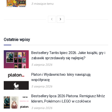
3 miesiące temu
Ostatnie wpisy
Bestsellery Tantis lipiec 2026. Jakie książki, gry i
zabawki sprzedawały się najlepiej?
5 sierpnia 2026
Platon i Wydawnictwo Iskry nawiązują
współpracę
5 sierpnia 2026
Bestsellery lipca 2026 Platona. Remigiusz Mróz
liderem, Pokémon i LEGO w czołówce
3 sierpnia 2026