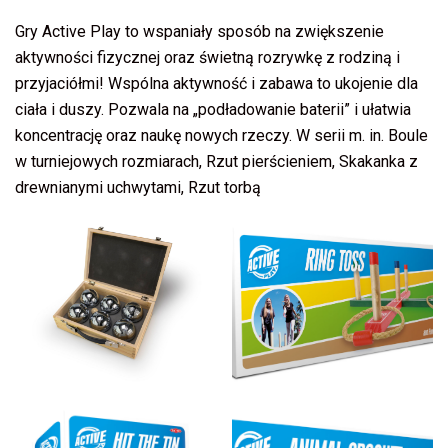
Gry Active Play to wspaniały sposób na zwiększenie
aktywności fizycznej oraz świetną rozrywkę z rodziną i
przyjaciółmi! Wspólna aktywność i zabawa to ukojenie dla
ciała i duszy. Pozwala na „podładowanie baterii” i ułatwia
koncentrację oraz naukę nowych rzeczy. W serii m. in. Boule
w turniejowych rozmiarach, Rzut pierścieniem, Skakanka z
drewnianymi uchwytami, Rzut torbą