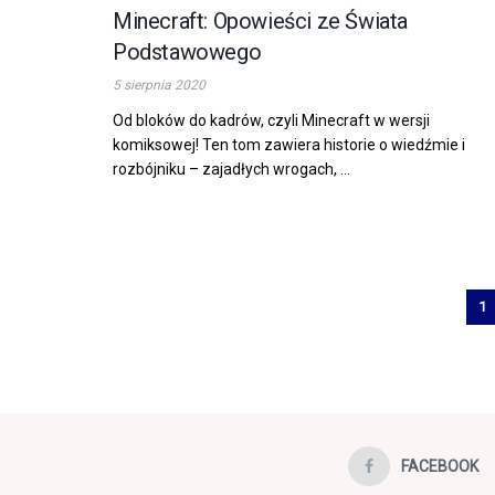
Minecraft: Opowieści ze Świata
Podstawowego
5 sierpnia 2020
Od bloków do kadrów, czyli Minecraft w wersji
komiksowej! Ten tom zawiera historie o wiedźmie i
rozbójniku – zajadłych wrogach, ...
1
FACEBOOK