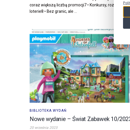
Poli
coraz większą liczbą promocji7 ‣ Konkursy, rozdania,
loterie8 ‣ Bez granic, ale ...
BIBLIOTEKA WYDAŃ
Nowe wydanie – Świat Zabawek 10/202
20 września 2023