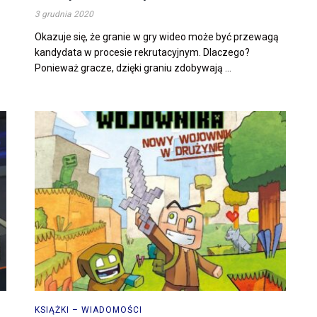
3 grudnia 2020
Okazuje się, że granie w gry wideo może być przewagą
kandydata w procesie rekrutacyjnym. Dlaczego?
Ponieważ gracze, dzięki graniu zdobywają ...
KSIĄŻKI – WIADOMOŚCI