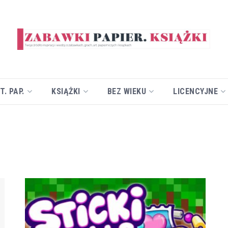
T. PAP.
KSIĄŻKI
BEZ WIEKU
LICENCYJNE