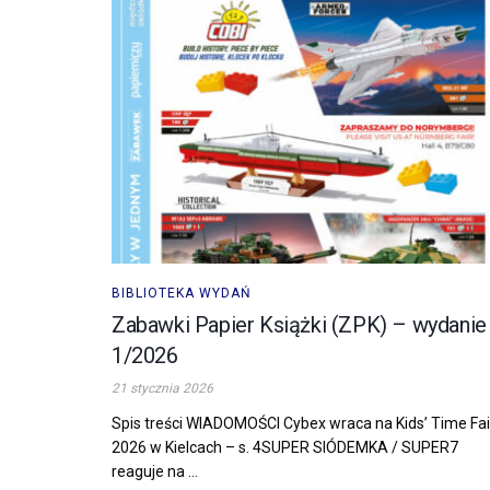
BIBLIOTEKA WYDAŃ
Zabawki Papier Książki (ZPK) – wydanie
1/2026
21 stycznia 2026
Spis treści WIADOMOŚCI Cybex wraca na Kids’ Time Fai
2026 w Kielcach – s. 4SUPER SIÓDEMKA / SUPER7
reaguje na ...