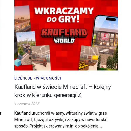
LICENCJE - WIADOMOŚCI
Kaufland w świecie Minecraft – kolejny
krok w kierunku generacji Z
1 czerwca 2025
r
Kaufland uruchomił własny, wirtualny świat w grze
Minecraft, łącząc rozrywkę i zakupy w nowatorski
sposób. Projekt skierowany m.in. do pokolenia ...