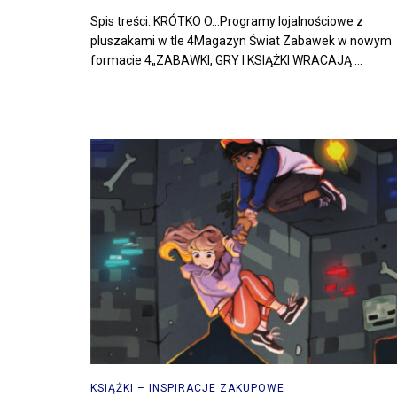
Spis treści: KRÓTKO O…Programy lojalnościowe z
pluszakami w tle 4Magazyn Świat Zabawek w nowym
formacie 4„ZABAWKI, GRY I KSIĄŻKI WRACAJĄ ...
KSIĄŻKI – INSPIRACJE ZAKUPOWE