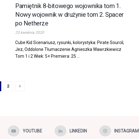
Pamiętnik 8-bitowego wojownika tom 1.
Nowy wojownik w drużynie tom 2. Spacer
po Netherze
23 kwietnia 2020
Cube Kid Scenariusz, rysunki, kolorystyka: Pirate Sourcil,
Jez, Oddolone Tłumaczenie Agnieszka Wawrzkiewicz
Tom 1 i 2 Wiek: 5+ Premiera: 25 ...
2
YOUTUBE
LINKEDIN
INSTAGRAM