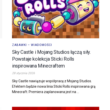
ZABAWKI – WIADOMOŚCI
Sky Castle i Mojang Studios łączą siły.
Powstaje kolekcja Sticki Rolls
inspirowana Minecraftem
28 stycznia 2026
Sky Castle nawiązuje współpracę z Mojang Studios.
Efektem będzie nowa linia Sticki Rolls inspirowana grą
Minecraft. Premiera zaplanowana jest na ...