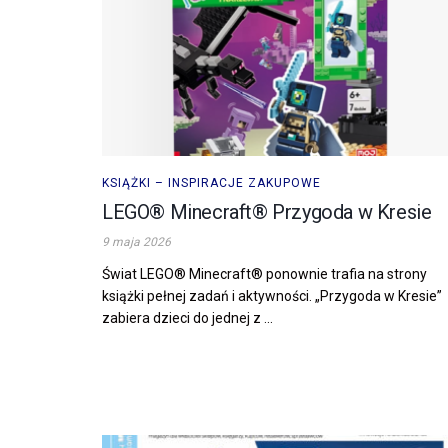
KSIĄŻKI – INSPIRACJE ZAKUPOWE
LEGO® Minecraft® Przygoda w Kresie
9 maja 2026
Świat LEGO® Minecraft® ponownie trafia na strony
książki pełnej zadań i aktywności. „Przygoda w Kresie”
zabiera dzieci do jednej z ...