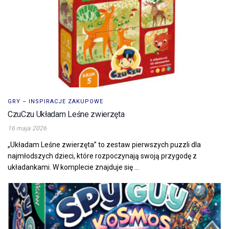
GRY – INSPIRACJE ZAKUPOWE
CzuCzu Układam Leśne zwierzęta
16 maja 2026
„Układam Leśne zwierzęta” to zestaw pierwszych puzzli dla
najmłodszych dzieci, które rozpoczynają swoją przygodę z
układankami. W komplecie znajduje się ...