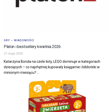
GRY – WIADOMOŚCI
Platon i bestsellery kwietnia 2026
21 maja 2026
Katarzyna Bonda na czele listy, LEGO dominuje w kategoriach
dziecięcych – co najchętniej kupowały księgarnie i biblioteki w
minionym miesiącu? ...