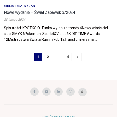
BIBLIOTEKA WYDAŃ
Nowe wydanie – Świat Zabawek 3/2024
28 lutego 2024
Spis treści: KRÓTKO O…Funko wyłapuje trendy 6Nowy właściciel
sieci SMYK 6Pokemon: Scarlet&Violet 6KIDS’ TIME Awards
12Mistrzostwa Świata Rummikub 12Transformers ma ...
1
2
…
4