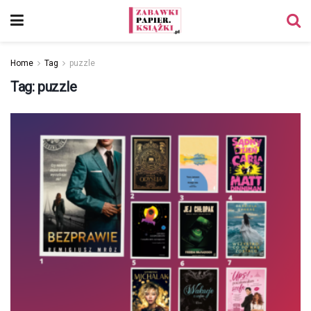
Home
Tag
puzzle
Tag:
puzzle