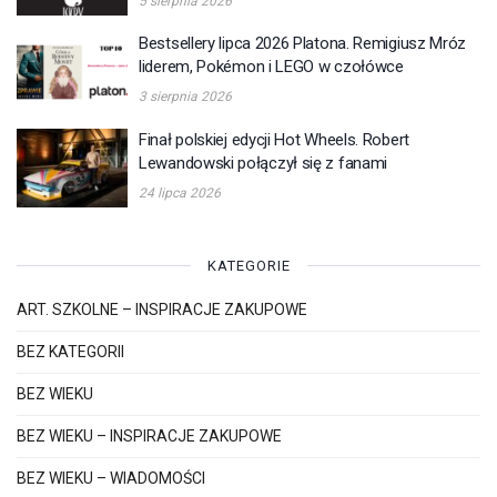
5 sierpnia 2026
Bestsellery lipca 2026 Platona. Remigiusz Mróz
liderem, Pokémon i LEGO w czołówce
3 sierpnia 2026
Finał polskiej edycji Hot Wheels. Robert
Lewandowski połączył się z fanami
24 lipca 2026
KATEGORIE
ART. SZKOLNE – INSPIRACJE ZAKUPOWE
BEZ KATEGORII
BEZ WIEKU
BEZ WIEKU – INSPIRACJE ZAKUPOWE
BEZ WIEKU – WIADOMOŚCI