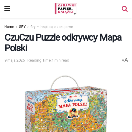
Home
GRY
Gry – inspiracje zakupowe
CzuCzu Puzzle odkrywcy Mapa
Polski
A
9 maja 2026
Reading Time:1 min read
A