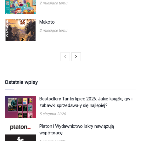
2 miesiące temu
Makoto
2 miesiące temu
Ostatnie wpisy
Bestsellery Tantis lipiec 2026. Jakie książki, gry i
zabawki sprzedawały się najlepiej?
5 sierpnia 2026
Platon i Wydawnictwo Iskry nawiązują
współpracę