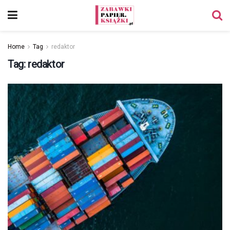
Home
Tag
redaktor
Tag:
redaktor