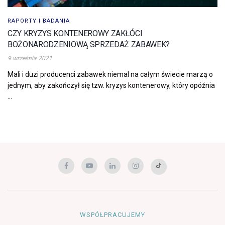
RAPORTY I BADANIA
CZY KRYZYS KONTENEROWY ZAKŁÓCI
BOŻONARODZENIOWĄ SPRZEDAŻ ZABAWEK?
9 września 2021
Mali i duzi producenci zabawek niemal na całym świecie marzą o
jednym, aby zakończył się tzw. kryzys kontenerowy, który opóźnia
...
WSPÓŁPRACUJEMY