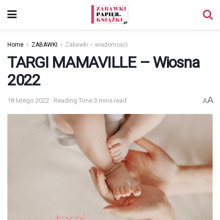
Home
ZABAWKI
Zabawki – wiadomości
TARGI MAMAVILLE – Wiosna
2022
A
18 lutego 2022
Reading Time:3 mins read
A