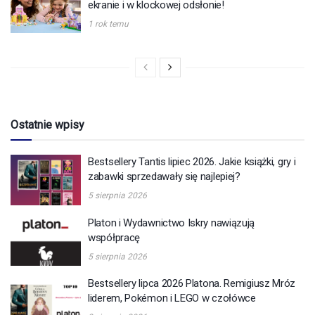
ekranie i w klockowej odsłonie!
1 rok temu
Ostatnie wpisy
Bestsellery Tantis lipiec 2026. Jakie książki, gry i
zabawki sprzedawały się najlepiej?
5 sierpnia 2026
Platon i Wydawnictwo Iskry nawiązują
współpracę
5 sierpnia 2026
Bestsellery lipca 2026 Platona. Remigiusz Mróz
liderem, Pokémon i LEGO w czołówce