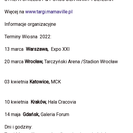
Więcej na
www.targi.mamaville.pl
Informacje organizacyjne
Terminy Wiosna 2022:
13 marca
Warszawa,
Expo XXI
20 marca
Wrocław,
Tarczyński Arena /Stadion Wrocław
03 kwietnia
Katowice
,
MCK
10 kwietnia
Kraków,
Hala Cracovia
14 maja
Gdańsk,
Galeria Forum
Dni i godziny: