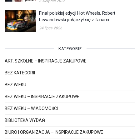
3 sierpnia 2026
Finał polskiej edycji Hot Wheels. Robert
Lewandowski połączył się z fanami
24 lipca 2026
KATEGORIE
ART. SZKOLNE – INSPIRACJE ZAKUPOWE
BEZ KATEGORII
BEZ WIEKU
BEZ WIEKU – INSPIRACJE ZAKUPOWE
BEZ WIEKU – WIADOMOŚCI
BIBLIOTEKA WYDAŃ
BIURO I ORGANIZACJA – INSPIRACJE ZAKUPOWE