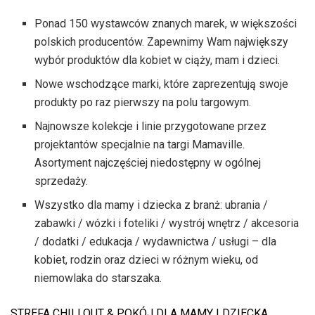
Ponad 150 wystawców znanych marek, w większości
polskich producentów. Zapewnimy Wam największy
wybór produktów dla kobiet w ciąży, mam i dzieci.
Nowe wschodzące marki, które zaprezentują swoje
produkty po raz pierwszy na polu targowym.
Najnowsze kolekcje i linie przygotowane przez
projektantów specjalnie na targi Mamaville.
Asortyment najczęściej niedostępny w ogólnej
sprzedaży.
Wszystko dla mamy i dziecka z branż: ubrania /
zabawki / wózki i foteliki / wystrój wnętrz / akcesoria
/ dodatki / edukacja / wydawnictwa / usługi – dla
kobiet, rodzin oraz dzieci w różnym wieku, od
niemowlaka do starszaka.
STREFA CHILLOUT & POKÓJ DLA MAMY I DZIECKA