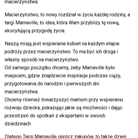
macierzyństwa.
Macierzyństwo, to nowy rozdział w życiu każdej rodziny, a
targi Mamaville, to idea, która Wam przybliży tę nową,
ekscytującą przygodę życia.
Naszą misją jest wspieranie kobiet na każdym etapie
podróży przez macierzyństwo. To ma być ich droga i
własny sposób na macierzyństwo.
Od samego początku chcemy, żeby Mamaville było
miejscem, gdzie znajdziecie inspiracje podczas ciąży,
przygotowania do narodzin i pierwszych dni
macierzyństwa.
Chcemy również towarzyszyć mamom przy wspieraniu
rozwoju dziecka, pokazując jakie są możliwości i dając
przestrzeń do spotkań z ekspertami w swoich
dziedzinach.
Dlatego Targi Mamaville oprócz zakupów, to także dzień