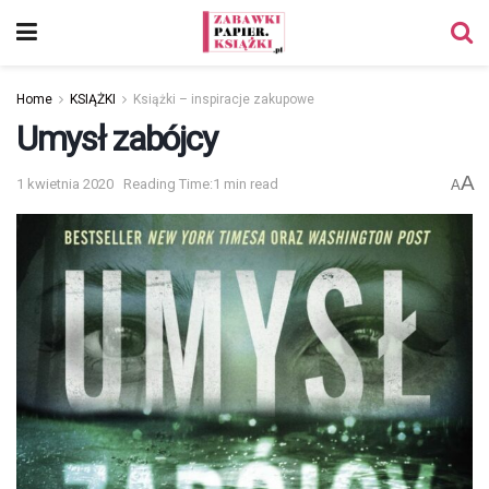
Home
KSIĄŻKI
Książki – inspiracje zakupowe
Umysł zabójcy
A
1 kwietnia 2020
Reading Time:1 min read
A