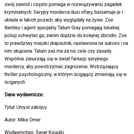
swój zawód i często pomaga w rozwiązywaniu zagadek
kryminalnych. Seryjny morderca dusi ofiary, balsamuje je i
układa w takich pozach, aby wyglądały na żywe. Zoe
Bentley i agent specjalny Tatum Gray pomagają lokalnej
policji schwytać go, zanim dojdzie do kolejnej zbrodni. Zoe
to prawdziwy miejski drapieżnik, nastawiona na sukces i na
nim skupiona. Tatum zaś ma za nic cele czy zasady.
Wspólnie zanurzają się w świat fantazji seryjnego
mordercy, aby powstrzymać zagrożenie. Wstrząsający
thriller psychologiczny, w którym ścigający zmieniają się w
ściganych.
Dane wydawnicze:
Tytuł: Umysł zabójcy
Autor: Mike Omer
Wydawnictwo: Świat Książki