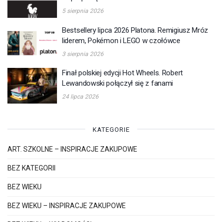
5 sierpnia 2026
Bestsellery lipca 2026 Platona. Remigiusz Mróz
liderem, Pokémon i LEGO w czołówce
3 sierpnia 2026
Finał polskiej edycji Hot Wheels. Robert
Lewandowski połączył się z fanami
24 lipca 2026
KATEGORIE
ART. SZKOLNE – INSPIRACJE ZAKUPOWE
BEZ KATEGORII
BEZ WIEKU
BEZ WIEKU – INSPIRACJE ZAKUPOWE