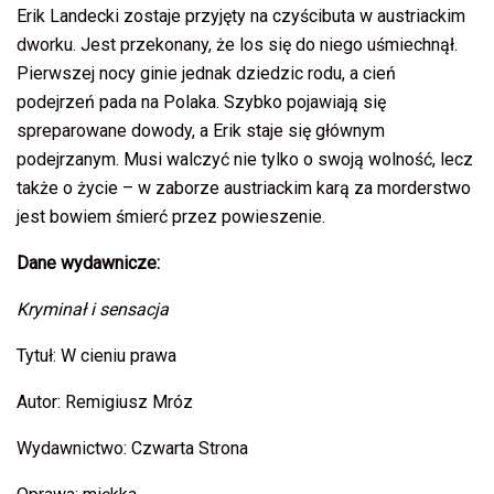
Erik Landecki zostaje przyjęty na czyścibuta w austriackim
dworku. Jest przekonany, że los się do niego uśmiechnął.
Pierwszej nocy ginie jednak dziedzic rodu, a cień
podejrzeń pada na Polaka. Szybko pojawiają się
spreparowane dowody, a Erik staje się głównym
podejrzanym. Musi walczyć nie tylko o swoją wolność, lecz
także o życie – w zaborze austriackim karą za morderstwo
jest bowiem śmierć przez powieszenie.
Dane wydawnicze:
Kryminał i sensacja
Tytuł: W cieniu prawa
Autor: Remigiusz Mróz
Wydawnictwo: Czwarta Strona