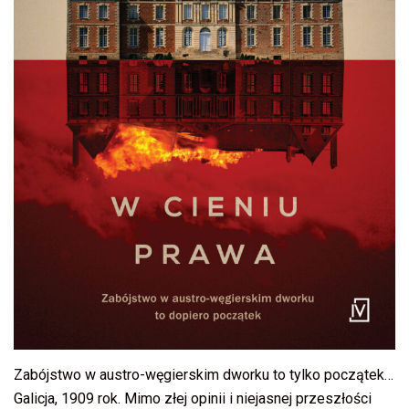
Zabójstwo w austro-węgierskim dworku to tylko początek…
Galicja, 1909 rok. Mimo złej opinii i niejasnej przeszłości