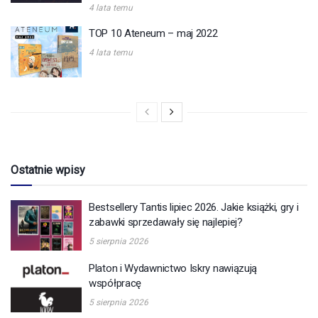
4 lata temu
TOP 10 Ateneum – maj 2022
4 lata temu
Ostatnie wpisy
Bestsellery Tantis lipiec 2026. Jakie książki, gry i
zabawki sprzedawały się najlepiej?
5 sierpnia 2026
Platon i Wydawnictwo Iskry nawiązują
współpracę
5 sierpnia 2026