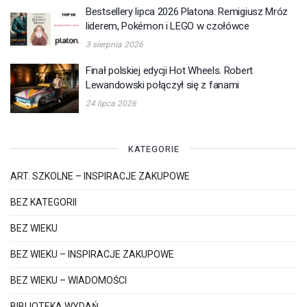
Bestsellery lipca 2026 Platona. Remigiusz Mróz
liderem, Pokémon i LEGO w czołówce
3 sierpnia 2026
Finał polskiej edycji Hot Wheels. Robert
Lewandowski połączył się z fanami
24 lipca 2026
KATEGORIE
ART. SZKOLNE – INSPIRACJE ZAKUPOWE
BEZ KATEGORII
BEZ WIEKU
BEZ WIEKU – INSPIRACJE ZAKUPOWE
BEZ WIEKU – WIADOMOŚCI
BIBLIOTEKA WYDAŃ