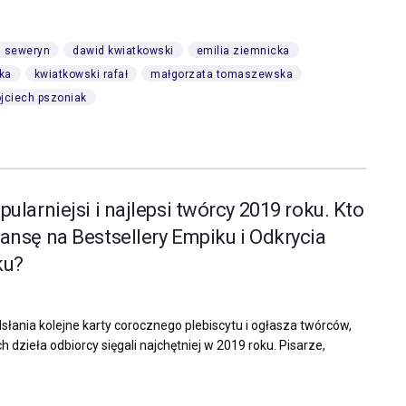
j seweryn
dawid kwiatkowski
emilia ziemnicka
ka
kwiatkowski rafał
małgorzata tomaszewska
jciech pszoniak
pularniejsi i najlepsi twórcy 2019 roku. Kto
ansę na Bestsellery Empiku i Odkrycia
ku?
słania kolejne karty corocznego plebiscytu i ogłasza twórców,
h dzieła odbiorcy sięgali najchętniej w 2019 roku. Pisarze,