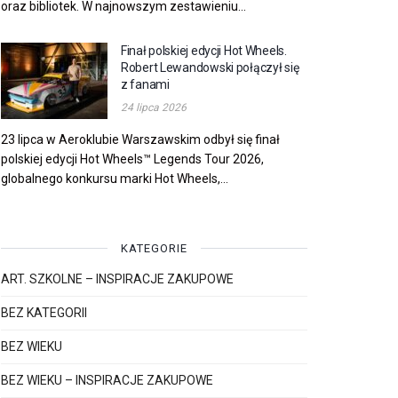
oraz bibliotek. W najnowszym zestawieniu...
Finał polskiej edycji Hot Wheels.
Robert Lewandowski połączył się
z fanami
24 lipca 2026
23 lipca w Aeroklubie Warszawskim odbył się finał
polskiej edycji Hot Wheels™ Legends Tour 2026,
globalnego konkursu marki Hot Wheels,...
KATEGORIE
ART. SZKOLNE – INSPIRACJE ZAKUPOWE
BEZ KATEGORII
BEZ WIEKU
BEZ WIEKU – INSPIRACJE ZAKUPOWE