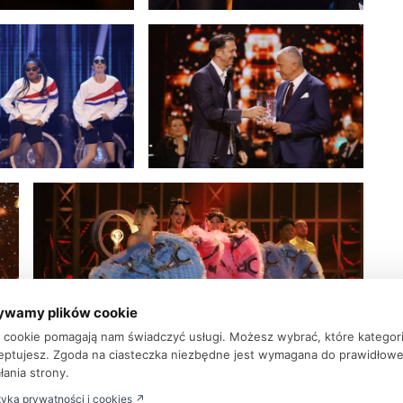
ywamy plików cookie
ki cookie pomagają nam świadczyć usługi. Możesz wybrać, które kategor
eptujesz. Zgoda na ciasteczka niezbędne jest wymagana do prawidłow
łania strony.
tyka prywatności i cookies ↗