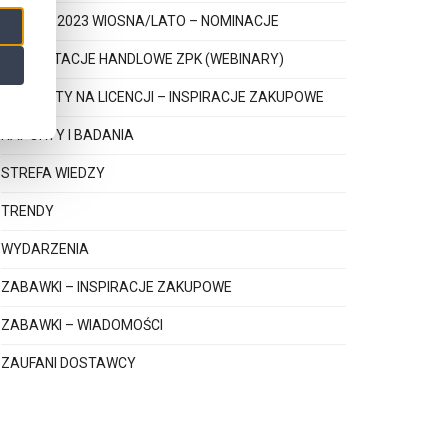
PEREŁKI 2023 WIOSNA/LATO – NOMINACJE
PREZENTACJE HANDLOWE ZPK (WEBINARY)
PRODUKTY NA LICENCJI – INSPIRACJE ZAKUPOWE
RAPORTY I BADANIA
STREFA WIEDZY
TRENDY
WYDARZENIA
ZABAWKI – INSPIRACJE ZAKUPOWE
ZABAWKI – WIADOMOŚCI
ZAUFANI DOSTAWCY