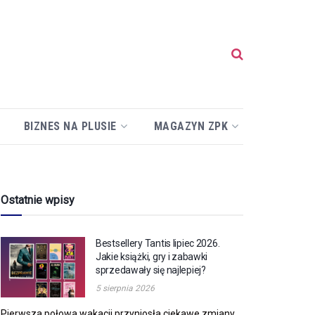
BIZNES NA PLUSIE
MAGAZYN ZPK
Ostatnie wpisy
Bestsellery Tantis lipiec 2026.
Jakie książki, gry i zabawki
sprzedawały się najlepiej?
5 sierpnia 2026
Pierwsza połowa wakacji przyniosła ciekawe zmiany