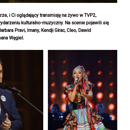
ze, i Ci oglądający transmisję na żywo w TVP2,
darzeniu kulturalno-muzyczny. Na scenie pojawili się
arbara Pravi, Imany, Kendji Girac, Cleo, Dawid
sana Węgiel.