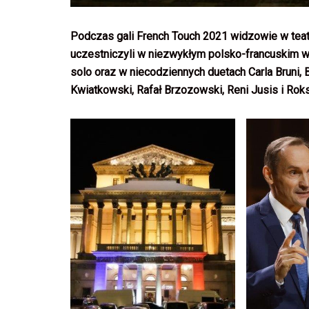
Podczas gali French Touch 2021 widzowie w teatr
uczestniczyli w niezwykłym polsko-francuskim wy
solo oraz w niecodziennych duetach Carla Bruni, B
Kwiatkowski, Rafał Brzozowski, Reni Jusis i Rok