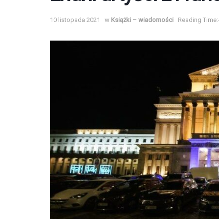
10 listopada 2021
w
Książki – wiadomości
Reading Time: