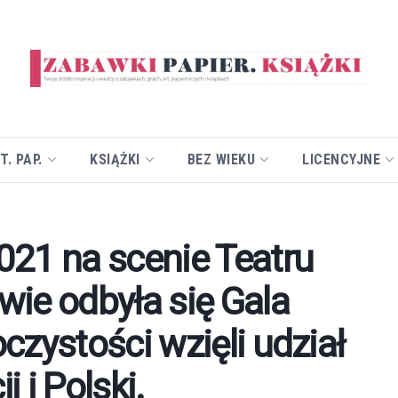
T. PAP.
KSIĄŻKI
BEZ WIEKU
LICENCYJNE
021 na scenie Teatru
ie odbyła się Gala
czystości wzięli udział
i i Polski.