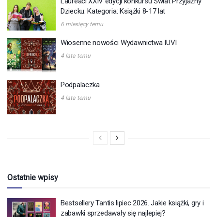
Laureaci XXIV edycji konkursu Świat Przyjazny
Dziecku. Kategoria: Książki 8-17 lat
6 miesięcy temu
Wiosenne nowości Wydawnictwa IUVI
4 lata temu
Podpalaczka
4 lata temu
Ostatnie wpisy
Bestsellery Tantis lipiec 2026. Jakie książki, gry i
zabawki sprzedawały się najlepiej?