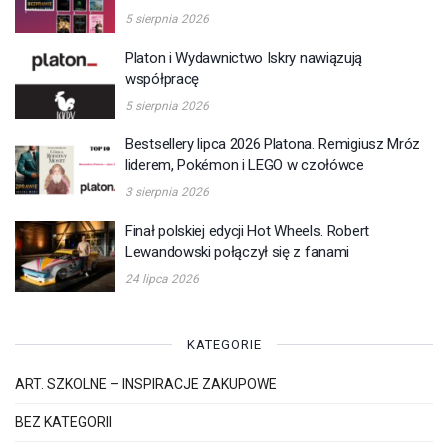
5 sierpnia 2026
Platon i Wydawnictwo Iskry nawiązują
współpracę
5 sierpnia 2026
Bestsellery lipca 2026 Platona. Remigiusz Mróz
liderem, Pokémon i LEGO w czołówce
3 sierpnia 2026
Finał polskiej edycji Hot Wheels. Robert
Lewandowski połączył się z fanami
24 lipca 2026
KATEGORIE
ART. SZKOLNE – INSPIRACJE ZAKUPOWE
BEZ KATEGORII