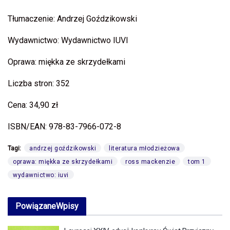
Tłumaczenie: Andrzej Goździkowski
Wydawnictwo: Wydawnictwo IUVI
Oprawa: miękka ze skrzydełkami
Liczba stron: 352
Cena: 34,90 zł
ISBN/EAN: 978-83-7966-072-8
Tagi:
andrzej goździkowski
literatura młodzieżowa
oprawa: miękka ze skrzydełkami
ross mackenzie
tom 1
wydawnictwo: iuvi
Powiązane
Wpisy