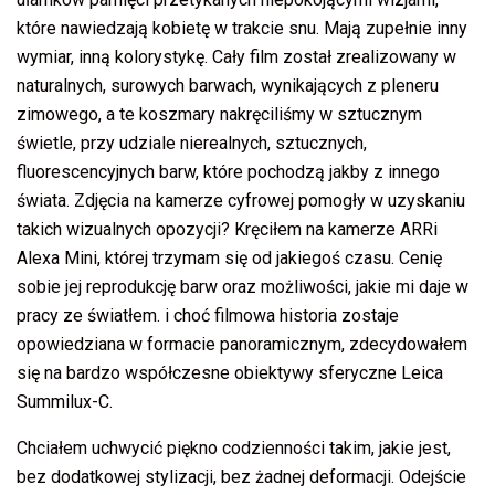
które nawiedzają kobietę w trakcie snu. Mają zupełnie inny
wymiar, inną kolorystykę. Cały film został zrealizowany w
naturalnych, surowych barwach, wynikających z pleneru
zimowego, a te koszmary nakręciliśmy w sztucznym
świetle, przy udziale nierealnych, sztucznych,
fluorescencyjnych barw, które pochodzą jakby z innego
świata. Zdjęcia na kamerze cyfrowej pomogły w uzyskaniu
takich wizualnych opozycji? Kręciłem na kamerze ARRi
Alexa Mini, której trzymam się od jakiegoś czasu. Cenię
sobie jej reprodukcję barw oraz możliwości, jakie mi daje w
pracy ze światłem. i choć filmowa historia zostaje
opowiedziana w formacie panoramicznym, zdecydowałem
się na bardzo współczesne obiektywy sferyczne Leica
Summilux-C.
Chciałem uchwycić piękno codzienności takim, jakie jest,
bez dodatkowej stylizacji, bez żadnej deformacji. Odejście