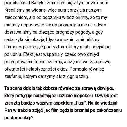
pojechać nad Bałtyk i zmierzyć się z tym bezkresem.
Kręciliśmy na wiosnę, więc aura sprzyjała naszym
założeniom, ale od początku wiedzieliśmy, że to my
musimy dopasować się do przyrody, a nie na odwrót.
dostawaliśmy na bieżąco prognozy pogody, a gdy
nadarzyła się okazja, błyskawicznie zmieniliśmy
harmonogram zdjęć pod sztorm, który miał nadejść po
południu. Efekt jest wspaniały, częściowo dzięki
przygotowaniu technicznemu, a częściowo za sprawą
otwartości i elastyczności ekipy. Pomogło również
zaufanie, którym darzymy się z Agnieszką.
Ta scena działa tak dobrze również za sprawą dźwięku,
który potęguje narastające uczucie niepokoju. Dźwięk jest
zresztą bardzo ważnym aspektem „Fugi”. Na ile wiedział
Pan w trakcie zdjęć, jak film będzie brzmiał po zakończeniu
postprodukcji?