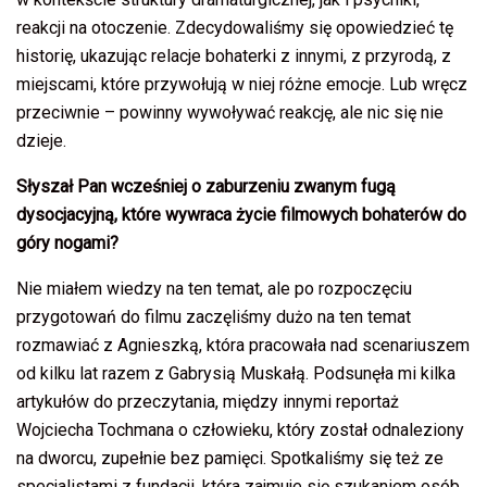
reakcji na otoczenie. Zdecydowaliśmy się opowiedzieć tę
historię, ukazując relacje bohaterki z innymi, z przyrodą, z
miejscami, które przywołują w niej różne emocje. Lub wręcz
przeciwnie – powinny wywoływać reakcję, ale nic się nie
dzieje.
Słyszał Pan wcześniej o zaburzeniu zwanym fugą
dysocjacyjną, które wywraca życie filmowych bohaterów do
góry nogami?
Nie miałem wiedzy na ten temat, ale po rozpoczęciu
przygotowań do filmu zaczęliśmy dużo na ten temat
rozmawiać z Agnieszką, która pracowała nad scenariuszem
od kilku lat razem z Gabrysią Muskałą. Podsunęła mi kilka
artykułów do przeczytania, między innymi reportaż
Wojciecha Tochmana o człowieku, który został odnaleziony
na dworcu, zupełnie bez pamięci. Spotkaliśmy się też ze
specjalistami z fundacji, która zajmuje się szukaniem osób