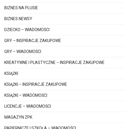
BIZNES NA PLUSIE
BIZNES NEWSY
DZIECKO – WIADOMOŚCI
GRY – INSPIRACJE ZAKUPOWE
GRY – WIADOMOŚCI
KREATYWNE I PLASTYCZNE – INSPIRACJE ZAKUPOWE
KSIĄŻKI
KSIĄŻKI – INSPIRACJE ZAKUPOWE
KSIĄŻKI – WIADOMOŚCI
LICENCJE – WIADOMOŚCI
MAGAZYN ZPK
PAPIERNICZE I SZKOŁA – WIADOMOŚCI