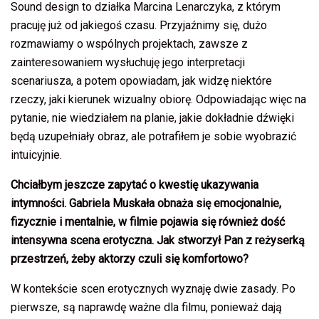
Sound design to działka Marcina Lenarczyka, z którym
pracuję już od jakiegoś czasu. Przyjaźnimy się, dużo
rozmawiamy o wspólnych projektach, zawsze z
zainteresowaniem wysłuchuję jego interpretacji
scenariusza, a potem opowiadam, jak widzę niektóre
rzeczy, jaki kierunek wizualny obiorę. Odpowiadając więc na
pytanie, nie wiedziałem na planie, jakie dokładnie dźwięki
będą uzupełniały obraz, ale potrafiłem je sobie wyobrazić
intuicyjnie.
Chciałbym jeszcze zapytać o kwestię ukazywania
intymności. Gabriela Muskała obnaża się emocjonalnie,
fizycznie i mentalnie, w filmie pojawia się również dość
intensywna scena erotyczna. Jak stworzył Pan z reżyserką
przestrzeń, żeby aktorzy czuli się komfortowo?
W kontekście scen erotycznych wyznaję dwie zasady. Po
pierwsze, są naprawdę ważne dla filmu, ponieważ dają