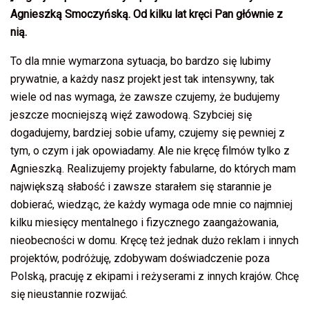
Agnieszką Smoczyńską. Od kilku lat kręci Pan głównie z
nią.
To dla mnie wymarzona sytuacja, bo bardzo się lubimy
prywatnie, a każdy nasz projekt jest tak intensywny, tak
wiele od nas wymaga, że zawsze czujemy, że budujemy
jeszcze mocniejszą więź zawodową. Szybciej się
dogadujemy, bardziej sobie ufamy, czujemy się pewniej z
tym, o czym i jak opowiadamy. Ale nie kręcę filmów tylko z
Agnieszką. Realizujemy projekty fabularne, do których mam
największą słabość i zawsze starałem się starannie je
dobierać, wiedząc, że każdy wymaga ode mnie co najmniej
kilku miesięcy mentalnego i fizycznego zaangażowania,
nieobecności w domu. Kręcę też jednak dużo reklam i innych
projektów, podróżuję, zdobywam doświadczenie poza
Polską, pracuję z ekipami i reżyserami z innych krajów. Chcę
się nieustannie rozwijać.