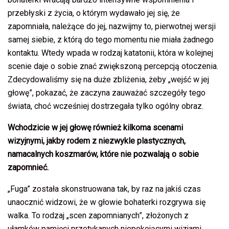
przebłyski z życia, o którym wydawało jej się, że
zapomniała, należące do jej, nazwijmy to, pierwotnej wersji
samej siebie, z którą do tego momentu nie miała żadnego
kontaktu. Wtedy wpada w rodzaj katatonii, która w kolejnej
scenie daje o sobie znać zwiększoną percepcją otoczenia.
Zdecydowaliśmy się na duże zbliżenia, żeby „wejść w jej
głowę”, pokazać, że zaczyna zauważać szczegóły tego
świata, choć wcześniej dostrzegała tylko ogólny obraz.
Wchodzicie w jej głowę również kilkoma scenami
wizyjnymi, jakby rodem z niezwykle plastycznych,
namacalnych koszmarów, które nie pozwalają o sobie
zapomnieć.
„Fuga” została skonstruowana tak, by raz na jakiś czas
unaocznić widzowi, że w głowie bohaterki rozgrywa się
walka. To rodzaj „scen zapomnianych”, złożonych z
ułamków pamięci przetykanych niepokojącymi wizjami,