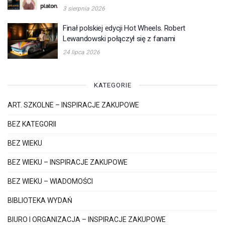
3 sierpnia 2026
Finał polskiej edycji Hot Wheels. Robert
Lewandowski połączył się z fanami
24 lipca 2026
KATEGORIE
ART. SZKOLNE – INSPIRACJE ZAKUPOWE
BEZ KATEGORII
BEZ WIEKU
BEZ WIEKU – INSPIRACJE ZAKUPOWE
BEZ WIEKU – WIADOMOŚCI
BIBLIOTEKA WYDAŃ
BIURO I ORGANIZACJA – INSPIRACJE ZAKUPOWE