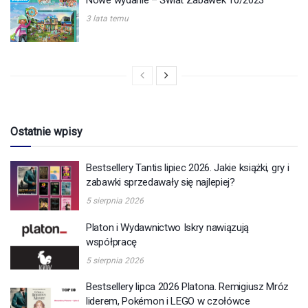
3 lata temu
Ostatnie wpisy
Bestsellery Tantis lipiec 2026. Jakie książki, gry i
zabawki sprzedawały się najlepiej?
5 sierpnia 2026
Platon i Wydawnictwo Iskry nawiązują
współpracę
5 sierpnia 2026
Bestsellery lipca 2026 Platona. Remigiusz Mróz
liderem, Pokémon i LEGO w czołówce