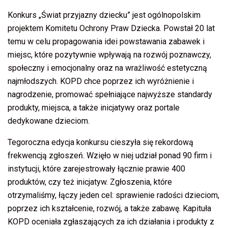
Konkurs „Świat przyjazny dziecku” jest ogólnopolskim
projektem Komitetu Ochrony Praw Dziecka. Powstał 20 lat
temu w celu propagowania idei powstawania zabawek i
miejsc, które pozytywnie wpływają na rozwój poznawczy,
społeczny i emocjonalny oraz na wrażliwość estetyczną
najmłodszych. KOPD chce poprzez ich wyróżnienie i
nagrodzenie, promować spełniające najwyższe standardy
produkty, miejsca, a także inicjatywy oraz portale
dedykowane dzieciom.
Tegoroczna edycja konkursu cieszyła się rekordową
frekwencją zgłoszeń. Wzięło w niej udział ponad 90 firm i
instytucji, które zarejestrowały łącznie prawie 400
produktów, czy też inicjatyw. Zgłoszenia, które
otrzymaliśmy, łączy jeden cel: sprawienie radości dzieciom,
poprzez ich kształcenie, rozwój, a także zabawę. Kapituła
KOPD oceniała zgłaszających za ich działania i produkty z