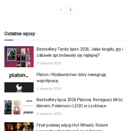
Ostatnie wpisy
Bestsellery Tantis lipiec 2026. Jakie książki, gry i
zabawki sprzedawały się najlepiej?
5 sierpnia 2026
Platon i Wydawnictwo Iskry nawiązują
współpracę
5 sierpnia 2026
Bestsellery lipca 2026 Platona. Remigiusz Mróz
liderem, Pokémon i LEGO w czołówce
3 sierpnia 2026
Finał polskiej edycji Hot Wheels. Robert