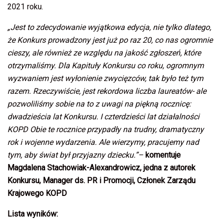
2021 roku.
„Jest to zdecydowanie wyjątkowa edycja, nie tylko dlatego,
że Konkurs prowadzony jest już po raz 20, co nas ogromnie
cieszy, ale również ze względu na jakość zgłoszeń, które
otrzymaliśmy. Dla Kapituły Konkursu co roku, ogromnym
wyzwaniem jest wyłonienie zwycięzców, tak było też tym
razem. Rzeczywiście, jest rekordowa liczba laureatów- ale
pozwoliliśmy sobie na to z uwagi na piękną rocznicę:
dwadzieścia lat Konkursu. I czterdzieści lat działalności
KOPD Obie te rocznice przypadły na trudny, dramatyczny
rok i wojenne wydarzenia. Ale wierzymy, pracujemy nad
tym, aby świat był przyjazny dziecku.”–
komentuje
Magdalena Stachowiak-Alexandrowicz, jedna z autorek
Konkursu, Manager ds. PR i Promocji, Członek Zarządu
Krajowego KOPD
Lista wyników: