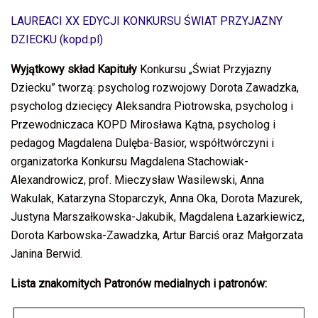
LAUREACI XX EDYCJI KONKURSU ŚWIAT PRZYJAZNY
DZIECKU (kopd.pl)
Wyjątkowy skład Kapituły
Konkursu „Świat Przyjazny
Dziecku” tworzą: psycholog rozwojowy Dorota Zawadzka,
psycholog dziecięcy Aleksandra Piotrowska, psycholog i
Przewodniczaca KOPD Mirosława Kątna, psycholog i
pedagog Magdalena Dulęba-Basior, współtwórczyni i
organizatorka Konkursu Magdalena Stachowiak-
Alexandrowicz, prof. Mieczysław Wasilewski, Anna
Wakulak, Katarzyna Stoparczyk, Anna Oka, Dorota Mazurek,
Justyna Marszałkowska-Jakubik, Magdalena Łazarkiewicz,
Dorota Karbowska-Zawadzka, Artur Barciś oraz Małgorzata
Janina Berwid.
Lista znakomitych Patronów medialnych i patronów: