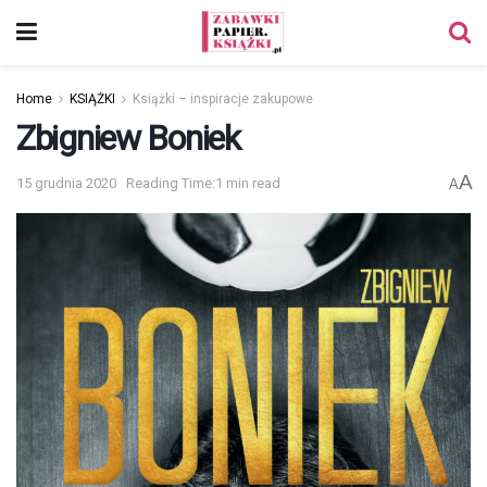
Home
KSIĄŻKI
Książki – inspiracje zakupowe
Zbigniew Boniek
A
15 grudnia 2020
Reading Time:1 min read
A