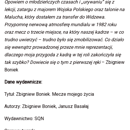
Opowiem o młodzieńczych czasach i „urywaniu” się z
lekcji, zatargu z majorem Wojska Polskiego oraz talonie na
Malucha, który dostałem za transfer do Widzewa.
Przypomnę nerwową atmosferę mundialu w 1982 roku
oraz mecz o trzecie miejsce, na który naszej kadrze – w co
trudno uwierzyć – trudno było się zmobilizować. Co działo
się wewnątrz prowadzonej przeze mnie reprezentacji,
dlaczego moja przygoda z kadrą w tej roli zakończyła się
tak szybko? Dowiecie się o tym z pierwszej ręki
– Zbigniew
Boniek
Dane wydawnicze:
Tytuł: Zbigniew Boniek. Mecze mojego życia
Autorzy: Zbigniew Boniek, Janusz Basałaj
Wydawnictwo: SQN