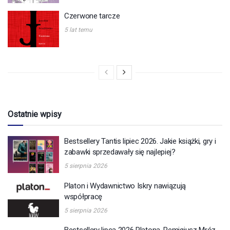
Czerwone tarcze
5 lat temu
Ostatnie wpisy
Bestsellery Tantis lipiec 2026. Jakie książki, gry i
zabawki sprzedawały się najlepiej?
5 sierpnia 2026
Platon i Wydawnictwo Iskry nawiązują
współpracę
5 sierpnia 2026