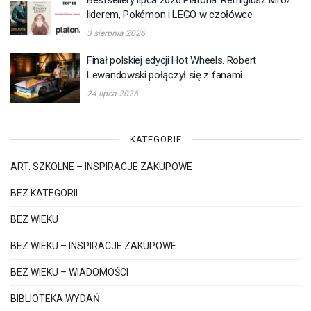
Bestsellery lipca 2026 Platona. Remigiusz Mróz
liderem, Pokémon i LEGO w czołówce
3 sierpnia 2026
Finał polskiej edycji Hot Wheels. Robert
Lewandowski połączył się z fanami
24 lipca 2026
KATEGORIE
ART. SZKOLNE – INSPIRACJE ZAKUPOWE
BEZ KATEGORII
BEZ WIEKU
BEZ WIEKU – INSPIRACJE ZAKUPOWE
BEZ WIEKU – WIADOMOŚCI
BIBLIOTEKA WYDAŃ