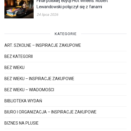
Finał polskiej edycji Hot Wheels. Robert
Lewandowski połączył się z fanami
24 lipca 2026
KATEGORIE
ART. SZKOLNE – INSPIRACJE ZAKUPOWE
BEZ KATEGORII
BEZ WIEKU
BEZ WIEKU – INSPIRACJE ZAKUPOWE
BEZ WIEKU – WIADOMOŚCI
BIBLIOTEKA WYDAŃ
BIURO I ORGANIZACJA – INSPIRACJE ZAKUPOWE
BIZNES NA PLUSIE