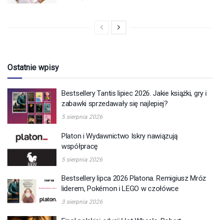
Ostatnie wpisy
Bestsellery Tantis lipiec 2026. Jakie książki, gry i
zabawki sprzedawały się najlepiej?
5 sierpnia 2026
Platon i Wydawnictwo Iskry nawiązują
współpracę
5 sierpnia 2026
Bestsellery lipca 2026 Platona. Remigiusz Mróz
liderem, Pokémon i LEGO w czołówce
3 sierpnia 2026