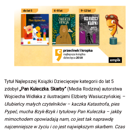
Tytuł Najlepszej Książki Dziecięcejw kategorii do lat 5
zdobył
„Pan Kuleczka. Skarby”
(Media Rodzina) autorstwa
Wojciecha Widłaka z ilustracjami Elżbiety Wasiuczyńskiej. –
Ulubieńcy małych czytelników – kaczka Katastrofa, pies
Pypeć, mucha Bzyk-Bzyk i tytułowy Pan Kuleczka – jakby
mimochodem opowiadają nam, co jest tak naprawdę
najcenniejsze w życiu i co jest największym skarbem. Czas