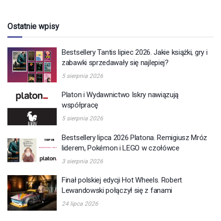
Ostatnie wpisy
Bestsellery Tantis lipiec 2026. Jakie książki, gry i
zabawki sprzedawały się najlepiej?
5 sierpnia 2026
Platon i Wydawnictwo Iskry nawiązują
współpracę
5 sierpnia 2026
Bestsellery lipca 2026 Platona. Remigiusz Mróz
liderem, Pokémon i LEGO w czołówce
3 sierpnia 2026
Finał polskiej edycji Hot Wheels. Robert
Lewandowski połączył się z fanami
24 lipca 2026