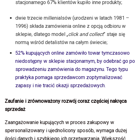
stacjonarnego 67% klientów kupiło inne produkty;
dwie trzecie millenialsów (urodzeni w latach 1981 –
1996) składa zamówienia online z opcją odbioru w
sklepie, dlatego model „
click and collect
” staje się
normą wśród detalistów na całym świecie;
52% kupujących online zamówiło towar tymczasowo
niedostępny w sklepie stacjonarnym, by odebrać go po
sprowadzeniu zamówienia do magazynu. Tego typu
praktyka pomaga sprzedawcom zoptymalizować
zapasy i nie tracić okazji sprzedażowych.
Zaufanie i zrównoważony rozwój coraz częściej nakręca
sprzedaż
Zaangażowanie kupujących w proces zakupowy w
spersonalizowany i ujednolicony sposób, wymaga dużej
ilości danych i szybkiego ich przetwarzania. Większość