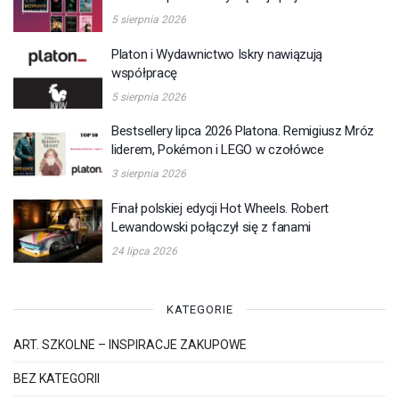
5 sierpnia 2026
Platon i Wydawnictwo Iskry nawiązują
współpracę
5 sierpnia 2026
Bestsellery lipca 2026 Platona. Remigiusz Mróz
liderem, Pokémon i LEGO w czołówce
3 sierpnia 2026
Finał polskiej edycji Hot Wheels. Robert
Lewandowski połączył się z fanami
24 lipca 2026
KATEGORIE
ART. SZKOLNE – INSPIRACJE ZAKUPOWE
BEZ KATEGORII