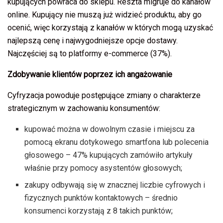
kupujących powraca do sklepu. Reszta migruje do kanałów
online. Kupujący nie muszą już widzieć produktu, aby go
ocenić, więc korzystają z kanałów w których mogą uzyskać
najlepszą cenę i najwygodniejsze opcje dostawy.
Najczęściej są to platformy e-commerce (37%).
Zdobywanie klientów poprzez ich angażowanie
Cyfryzacja powoduje postępujące zmiany o charakterze
strategicznym w zachowaniu konsumentów:
kupować można w dowolnym czasie i miejscu za
pomocą ekranu dotykowego smartfona lub polecenia
głosowego – 47% kupujących zamówiło artykuły
właśnie przy pomocy asystentów głosowych;
zakupy odbywają się w znacznej liczbie cyfrowych i
fizycznych punktów kontaktowych – średnio
konsumenci korzystają z 8 takich punktów;