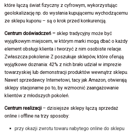
które łączą świat fizyczny z cyfrowym, wykorzystując
geolokalizację np. do wysłania kupującemu wychodzącemu
ze sklepu kuponu – są o krok przed konkurencją.
Centrum doświadczeń –
sklep tradycyjny może być
wyjątkowym miejscem, w którym marki mogą dbać o każdy
element obsługi klienta i tworzyć z nim osobiste relacje.
Zwłaszcza pokolenie Z poszukuje sklepów, które oferują
wyjątkowe doznania: 42% z nich brało udział w imprezie
towarzyskiej lub demonstracji produktów wewnątrz sklepu.
Nawet sprzedawcy Internetowi, tacy jak Amazon, otwierają
sklepy stacjonarne po to, by wzmocnić zaangażowanie
klientów z młodszych pokoleń.
Centrum realizacji
–
dzisiejsze sklepy łączą sprzedaż
online i offline na trzy sposoby:
przy okazji zwrotu towaru nabytego online do sklepu