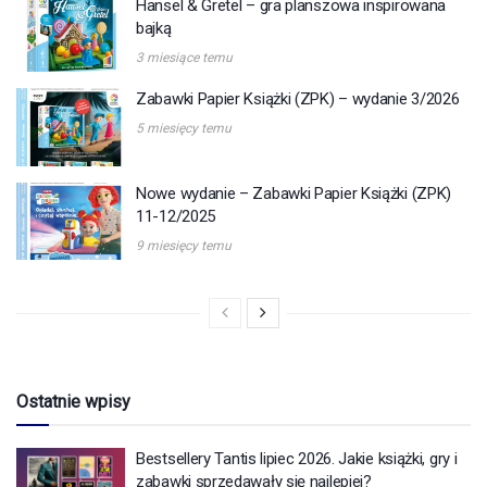
Hansel & Gretel – gra planszowa inspirowana
bajką
3 miesiące temu
Zabawki Papier Książki (ZPK) – wydanie 3/2026
5 miesięcy temu
Nowe wydanie – Zabawki Papier Książki (ZPK)
11-12/2025
9 miesięcy temu
Ostatnie wpisy
Bestsellery Tantis lipiec 2026. Jakie książki, gry i
zabawki sprzedawały się najlepiej?