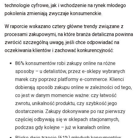
technologie cyfrowe, jak i wchodzenie na rynek młodego
pokolenia zmieniają zwyczaje konsumenckie.
W raporcie wskazano cztery główne trendy związane z
procesami zakupowymi, na które branża detaliczna powinna
zwrócić szczególną uwagę, jeśli chce odpowiadać na
oczekiwania klientów i zachować konkurencyjność:
86% konsumentów robi zakupy online na różne
sposoby – u detalistów, przez e-sklepy wybranych
marek czy poprzez platformy e-commerce. Klienci
dobierają sposób zakupu online w zależności od tego,
co jest w danym momencie ważne: czy łatwość
zwrotu, unikalność produktu, czy szybkość jego
dostarczenia. Zakupy dokonywane po raz pierwszy
częściej odbywają się w sklepach stacjonarnych,
podczas gdy kolejne – już w kanałach online.
Blisko dwie trzecie (61%) młodych konsumentów,