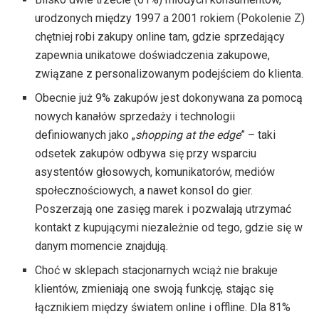
urodzonych między 1997 a 2001 rokiem (Pokolenie Z)
chętniej robi zakupy online tam, gdzie sprzedający
zapewnia unikatowe doświadczenia zakupowe,
związane z personalizowanym podejściem do klienta.
Obecnie już 9% zakupów jest dokonywana za pomocą
nowych kanałów sprzedaży i technologii
definiowanych jako „
shopping at the edge
” – taki
odsetek zakupów odbywa się przy wsparciu
asystentów głosowych, komunikatorów, mediów
społecznościowych, a nawet konsol do gier.
Poszerzają one zasięg marek i pozwalają utrzymać
kontakt z kupującymi niezależnie od tego, gdzie się w
danym momencie znajdują.
Choć w sklepach stacjonarnych wciąż nie brakuje
klientów, zmieniają one swoją funkcję, stając się
łącznikiem między światem online i offline. Dla 81%