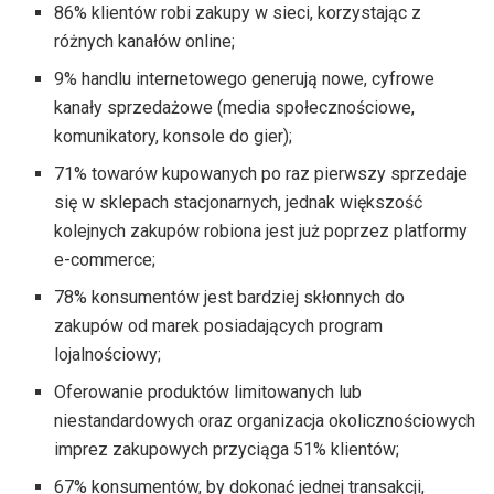
86% klientów robi zakupy w sieci, korzystając z
różnych kanałów online;
9% handlu internetowego generują nowe, cyfrowe
kanały sprzedażowe (media społecznościowe,
komunikatory, konsole do gier);
71% towarów kupowanych po raz pierwszy sprzedaje
się w sklepach stacjonarnych, jednak większość
kolejnych zakupów robiona jest już poprzez platformy
e-commerce;
78% konsumentów jest bardziej skłonnych do
zakupów od marek posiadających program
lojalnościowy;
Oferowanie produktów limitowanych lub
niestandardowych oraz organizacja okolicznościowych
imprez zakupowych przyciąga 51% klientów;
67% konsumentów, by dokonać jednej transakcji,