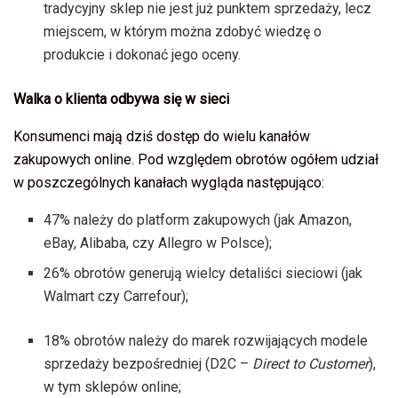
tradycyjny sklep nie jest już punktem sprzedaży, lecz
miejscem, w którym można zdobyć wiedzę o
produkcie i dokonać jego oceny.
Walka o klienta odbywa się w sieci
Konsumenci mają dziś dostęp do wielu kanałów
zakupowych online. Pod względem obrotów ogółem udział
w poszczególnych kanałach wygląda następująco:
47% należy do platform zakupowych (jak Amazon,
eBay, Alibaba, czy Allegro w Polsce);
26% obrotów generują wielcy detaliści sieciowi (jak
Walmart czy Carrefour);
18% obrotów należy do marek rozwijających modele
sprzedaży bezpośredniej (D2C –
Direct to Customer
),
w tym sklepów online;