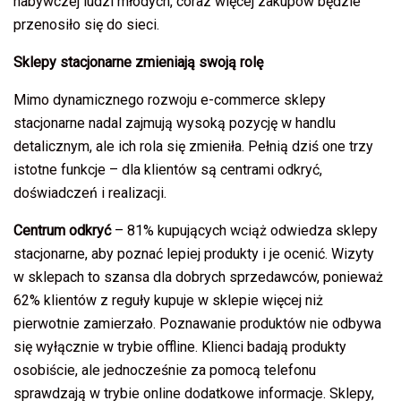
nabywczej ludzi młodych, coraz więcej zakupów będzie
przenosiło się do sieci.
Sklepy stacjonarne zmieniają swoją rolę
Mimo dynamicznego rozwoju e-commerce sklepy
stacjonarne nadal zajmują wysoką pozycję w handlu
detalicznym, ale ich rola się zmieniła. Pełnią dziś one trzy
istotne funkcje – dla klientów są centrami odkryć,
doświadczeń i realizacji.
Centrum odkryć
–
81% kupujących wciąż odwiedza sklepy
stacjonarne, aby poznać lepiej produkty i je ocenić. Wizyty
w sklepach to szansa dla dobrych sprzedawców, ponieważ
62% klientów z reguły kupuje w sklepie więcej niż
pierwotnie zamierzało. Poznawanie produktów nie odbywa
się wyłącznie w trybie offline. Klienci badają produkty
osobiście, ale jednocześnie za pomocą telefonu
sprawdzają w trybie online dodatkowe informacje. Sklepy,