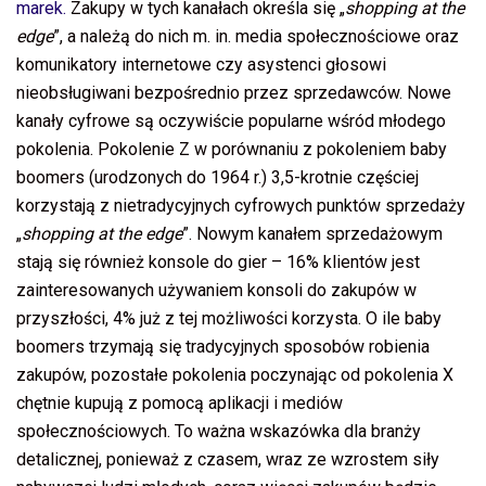
marek.
Zakupy w tych kanałach określa się „
shopping at the
edge
”, a należą do nich m. in. media społecznościowe oraz
komunikatory internetowe czy asystenci głosowi
nieobsługiwani bezpośrednio przez sprzedawców. Nowe
kanały cyfrowe są oczywiście popularne wśród młodego
pokolenia. Pokolenie Z w porównaniu z pokoleniem baby
boomers (urodzonych do 1964 r.) 3,5-krotnie częściej
korzystają z nietradycyjnych cyfrowych punktów sprzedaży
„
shopping at the edge
”. Nowym kanałem sprzedażowym
stają się również konsole do gier – 16% klientów jest
zainteresowanych używaniem konsoli do zakupów w
przyszłości, 4% już z tej możliwości korzysta. O ile baby
boomers trzymają się tradycyjnych sposobów robienia
zakupów, pozostałe pokolenia poczynając od pokolenia X
chętnie kupują z pomocą aplikacji i mediów
społecznościowych. To ważna wskazówka dla branży
detalicznej, ponieważ z czasem, wraz ze wzrostem siły