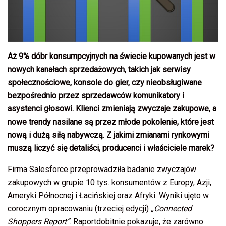
Aż 9% dóbr konsumpcyjnych na świecie kupowanych jest w
nowych kanałach sprzedażowych, takich jak serwisy
społecznościowe, konsole do gier, czy nieobsługiwane
bezpośrednio przez sprzedawców komunikatory i
asystenci głosowi. Klienci zmieniają zwyczaje zakupowe, a
nowe trendy nasilane są przez młode pokolenie, które jest
nową i dużą siłą nabywczą. Z jakimi zmianami rynkowymi
muszą liczyć się detaliści, producenci i właściciele marek?
Firma Salesforce przeprowadziła badanie zwyczajów
zakupowych w grupie 10 tys. konsumentów z Europy, Azji,
Ameryki Północnej i Łacińskiej oraz Afryki. Wyniki ujęto w
corocznym opracowaniu (trzeciej edycji)
„Connected
Shoppers Report”
. Raportdobitnie pokazuje, że zarówno