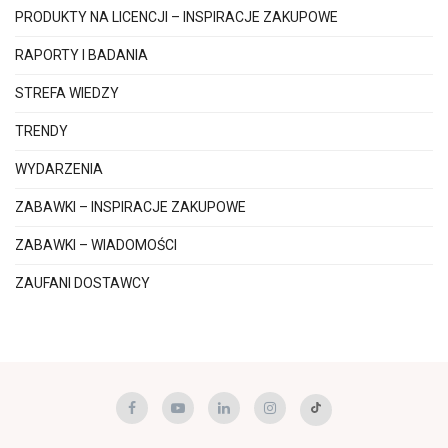
PRODUKTY NA LICENCJI – INSPIRACJE ZAKUPOWE
RAPORTY I BADANIA
STREFA WIEDZY
TRENDY
WYDARZENIA
ZABAWKI – INSPIRACJE ZAKUPOWE
ZABAWKI – WIADOMOŚCI
ZAUFANI DOSTAWCY