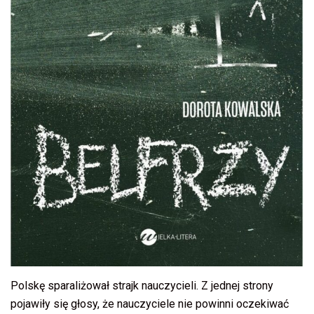
Polskę sparaliżował strajk nauczycieli. Z jednej strony
pojawiły się głosy, że nauczyciele nie powinni oczekiwać