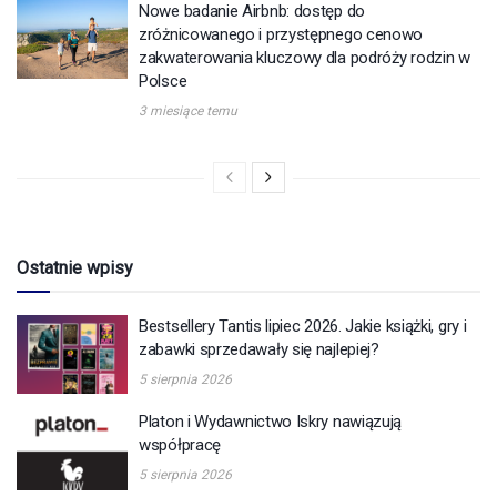
Nowe badanie Airbnb: dostęp do
zróżnicowanego i przystępnego cenowo
zakwaterowania kluczowy dla podróży rodzin w
Polsce
3 miesiące temu
Ostatnie wpisy
Bestsellery Tantis lipiec 2026. Jakie książki, gry i
zabawki sprzedawały się najlepiej?
5 sierpnia 2026
Platon i Wydawnictwo Iskry nawiązują
współpracę
5 sierpnia 2026