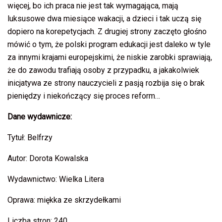
więcej, bo ich praca nie jest tak wymagająca, mają
luksusowe dwa miesiące wakacji, a dzieci i tak uczą się
dopiero na korepetycjach. Z drugiej strony zaczęto głośno
mówić o tym, że polski program edukacji jest daleko w tyle
za innymi krajami europejskimi, że niskie zarobki sprawiają,
że do zawodu trafiają osoby z przypadku, a jakakolwiek
inicjatywa ze strony nauczycieli z pasją rozbija się o brak
pieniędzy i niekończący się proces reform…
Dane wydawnicze:
Tytuł: Belfrzy
Autor: Dorota Kowalska
Wydawnictwo: Wielka Litera
Oprawa: miękka ze skrzydełkami
Liczba stron: 240