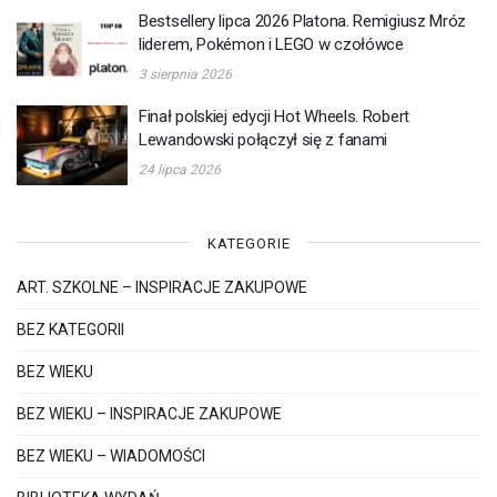
Bestsellery lipca 2026 Platona. Remigiusz Mróz
liderem, Pokémon i LEGO w czołówce
3 sierpnia 2026
Finał polskiej edycji Hot Wheels. Robert
Lewandowski połączył się z fanami
24 lipca 2026
KATEGORIE
ART. SZKOLNE – INSPIRACJE ZAKUPOWE
BEZ KATEGORII
BEZ WIEKU
BEZ WIEKU – INSPIRACJE ZAKUPOWE
BEZ WIEKU – WIADOMOŚCI