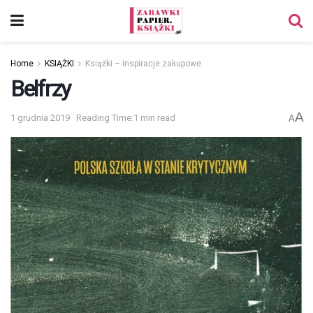
Home
KSIĄŻKI
Książki – inspiracje zakupowe
Belfrzy
A
1 grudnia 2019
Reading Time:1 min read
A