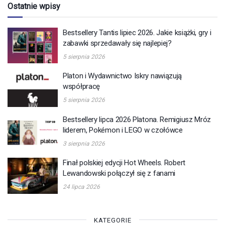
Ostatnie wpisy
Bestsellery Tantis lipiec 2026. Jakie książki, gry i
zabawki sprzedawały się najlepiej?
5 sierpnia 2026
Platon i Wydawnictwo Iskry nawiązują
współpracę
5 sierpnia 2026
Bestsellery lipca 2026 Platona. Remigiusz Mróz
liderem, Pokémon i LEGO w czołówce
3 sierpnia 2026
Finał polskiej edycji Hot Wheels. Robert
Lewandowski połączył się z fanami
24 lipca 2026
KATEGORIE