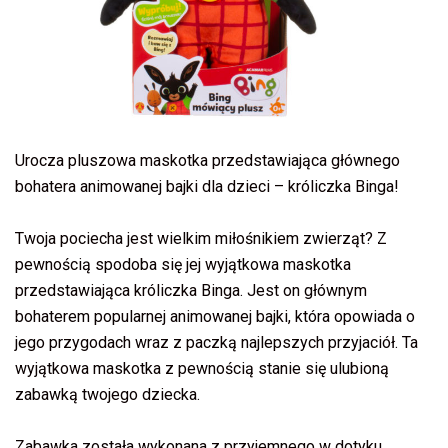
Urocza pluszowa maskotka przedstawiająca głównego
bohatera animowanej bajki dla dzieci – króliczka Binga!
Twoja pociecha jest wielkim miłośnikiem zwierząt? Z
pewnością spodoba się jej wyjątkowa maskotka
przedstawiająca króliczka Binga. Jest on głównym
bohaterem popularnej animowanej bajki, która opowiada o
jego przygodach wraz z paczką najlepszych przyjaciół. Ta
wyjątkowa maskotka z pewnością stanie się ulubioną
zabawką twojego dziecka.
Zabawka została wykonana z przyjemnego w dotyku,