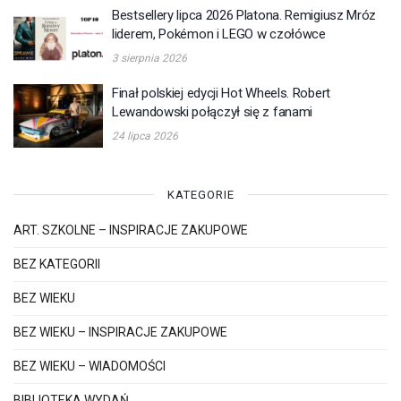
Bestsellery lipca 2026 Platona. Remigiusz Mróz
liderem, Pokémon i LEGO w czołówce
3 sierpnia 2026
Finał polskiej edycji Hot Wheels. Robert
Lewandowski połączył się z fanami
24 lipca 2026
KATEGORIE
ART. SZKOLNE – INSPIRACJE ZAKUPOWE
BEZ KATEGORII
BEZ WIEKU
BEZ WIEKU – INSPIRACJE ZAKUPOWE
BEZ WIEKU – WIADOMOŚCI
BIBLIOTEKA WYDAŃ