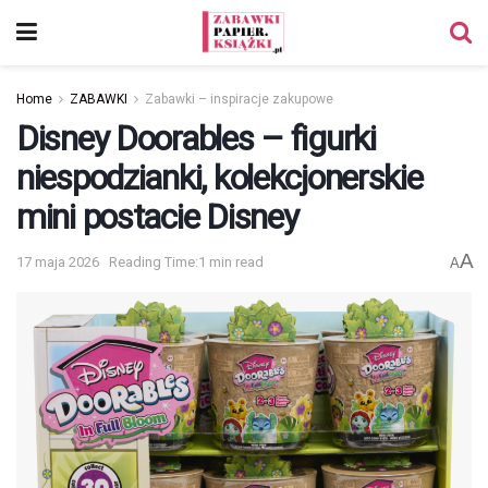
Home
ZABAWKI
Zabawki – inspiracje zakupowe
Disney Doorables – figurki
niespodzianki, kolekcjonerskie
mini postacie Disney
A
17 maja 2026
Reading Time:1 min read
A