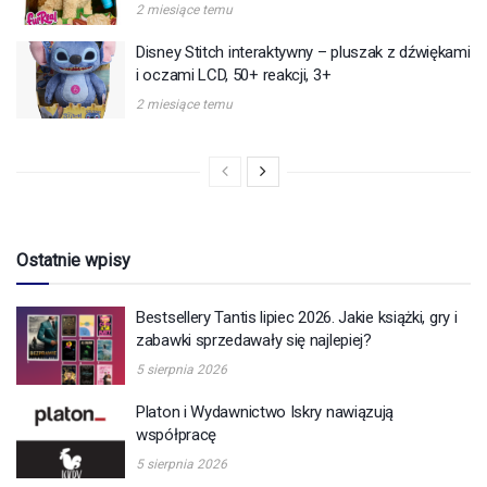
2 miesiące temu
Disney Stitch interaktywny – pluszak z dźwiękami
i oczami LCD, 50+ reakcji, 3+
2 miesiące temu
Ostatnie wpisy
Bestsellery Tantis lipiec 2026. Jakie książki, gry i
zabawki sprzedawały się najlepiej?
5 sierpnia 2026
Platon i Wydawnictwo Iskry nawiązują
współpracę
5 sierpnia 2026