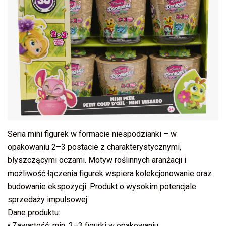
Seria mini figurek w formacie niespodzianki – w
opakowaniu 2–3 postacie z charakterystycznymi,
błyszczącymi oczami. Motyw roślinnych aranżacji i
możliwość łączenia figurek wspiera kolekcjonowanie oraz
budowanie ekspozycji. Produkt o wysokim potencjale
sprzedaży impulsowej.
Dane produktu:
• Zawartość: min. 2–3 figurki w opakowaniu