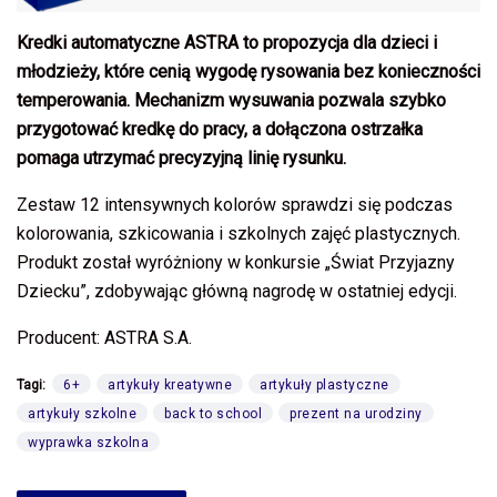
Kredki automatyczne ASTRA to propozycja dla dzieci i
młodzieży, które cenią wygodę rysowania bez konieczności
temperowania. Mechanizm wysuwania pozwala szybko
przygotować kredkę do pracy, a dołączona ostrzałka
pomaga utrzymać precyzyjną linię rysunku.
Zestaw 12 intensywnych kolorów sprawdzi się podczas
kolorowania, szkicowania i szkolnych zajęć plastycznych.
Produkt został wyróżniony w konkursie „Świat Przyjazny
Dziecku”, zdobywając główną nagrodę w ostatniej edycji.
Producent: ASTRA S.A.
Tagi:
6+
artykuły kreatywne
artykuły plastyczne
artykuły szkolne
back to school
prezent na urodziny
wyprawka szkolna