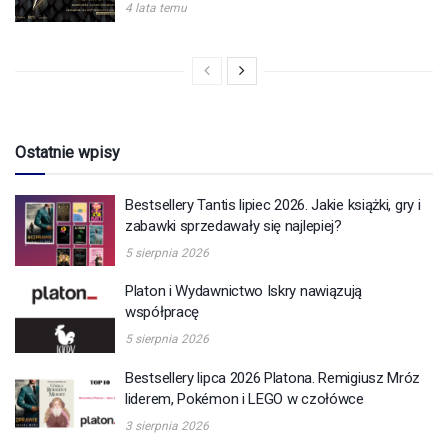
4 lata temu
Ostatnie wpisy
Bestsellery Tantis lipiec 2026. Jakie książki, gry i
zabawki sprzedawały się najlepiej?
5 sierpnia 2026
Platon i Wydawnictwo Iskry nawiązują
współpracę
5 sierpnia 2026
Bestsellery lipca 2026 Platona. Remigiusz Mróz
liderem, Pokémon i LEGO w czołówce
3 sierpnia 2026