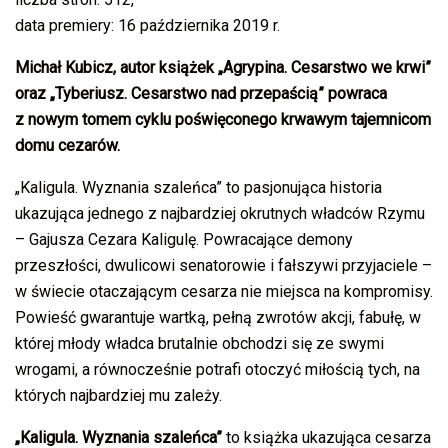
data premiery: 16 października 2019 r.
Michał Kubicz, autor książek „Agrypina. Cesarstwo we krwi”
oraz „Tyberiusz. Cesarstwo nad przepaścią” powraca
z nowym tomem cyklu poświęconego krwawym tajemnicom
domu cezarów.
„Kaligula. Wyznania szaleńca” to pasjonująca historia
ukazująca jednego z najbardziej okrutnych władców Rzymu
– Gajusza Cezara Kaligulę. Powracające demony
przeszłości, dwulicowi senatorowie i fałszywi przyjaciele –
w świecie otaczającym cesarza nie miejsca na kompromisy.
Powieść gwarantuje wartką, pełną zwrotów akcji, fabułę, w
której młody władca brutalnie obchodzi się ze swymi
wrogami, a równocześnie potrafi otoczyć miłością tych, na
których najbardziej mu zależy.
„Kaligula. Wyznania szaleńca”
to książka ukazująca cesarza