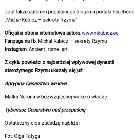
Jest także autorem popularnego bloga na portalu Facebook
„Michał Kubicz – sekrety Rzymu”
Oficjalna strona internetowa autora:
www.mkubicz.eu
Fanpage na fb:
Michał Kubicz – sekrety Rzymu
Instagram:
Ancient_rome_art
Z cyklu powieści o najbardziej wpływowej dynastii
starożytnego Rzymu ukazały się już:
Agrypina
Cesarstwo we krwi
Matka Nerona w bezwzględnej walce o władzę
Tyberiusz
Cesarstwo nad przepaścią
Ostateczny cios zadadzą najbliżsi
Fot: Olga Fatyga