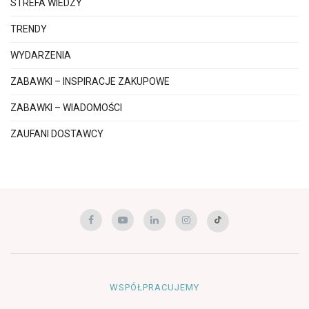
STREFA WIEDZY
TRENDY
WYDARZENIA
ZABAWKI – INSPIRACJE ZAKUPOWE
ZABAWKI – WIADOMOŚCI
ZAUFANI DOSTAWCY
WSPÓŁPRACUJEMY