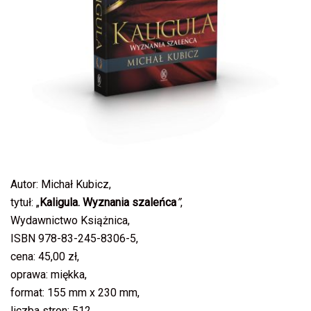
Autor: Michał Kubicz,
tytuł: „
Kaligula. Wyznania szaleńca
”
,
Wydawnictwo Książnica,
ISBN 978-83-245-8306-5,
cena: 45,00 zł,
oprawa: miękka,
format: 155 mm x 230 mm,
liczba stron: 512,