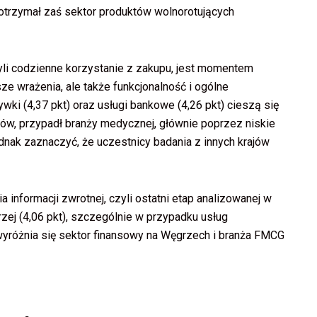
otrzymał zaś sektor produktów wolnorotujących
yli codzienne korzystanie z zakupu, jest momentem
e wrażenia, ale także funkcjonalność i ogólne
wki (4,37 pkt) oraz usługi bankowe (4,26 pkt) cieszą się
któw, przypadł branży medycznej, głównie poprzez niskie
dnak zaznaczyć, że uczestnicy badania z innych krajów
 informacji zwrotnej, czyli ostatni etap analizowanej w
rzej (4,06 pkt), szczególnie w przypadku usług
yróżnia się sektor finansowy na Węgrzech i branża FMCG