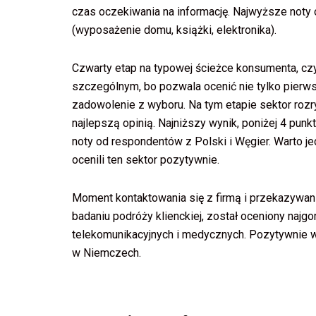
czas oczekiwania na informację. Najwyższe noty 
(wyposażenie domu, książki, elektronika).
Czwarty etap na typowej ścieżce konsumenta, cz
szczególnym, bo pozwala ocenić nie tylko pierwsz
zadowolenie z wyboru. Na tym etapie sektor rozry
najlepszą opinią. Najniższy wynik, poniżej 4 pun
noty od respondentów z Polski i Węgier. Warto je
ocenili ten sektor pozytywnie.
Moment kontaktowania się z firmą i przekazywania
badaniu podróży klienckiej, został oceniony najgo
telekomunikacyjnych i medycznych. Pozytywnie w
w Niemczech.