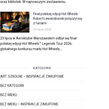
oraz bibliotek. W najnowszym zestawieniu...
Finał polskiej edycji Hot Wheels.
Robert Lewandowski połączył się
z fanami
24 lipca 2026
23 lipca w Aeroklubie Warszawskim odbył się finał
polskiej edycji Hot Wheels™ Legends Tour 2026,
globalnego konkursu marki Hot Wheels,...
KATEGORIE
ART. SZKOLNE – INSPIRACJE ZAKUPOWE
BEZ KATEGORII
BEZ WIEKU
BEZ WIEKU – INSPIRACJE ZAKUPOWE