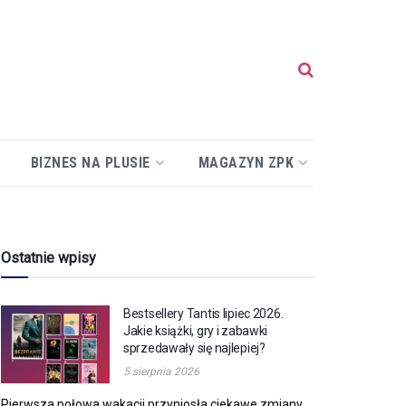
BIZNES NA PLUSIE
MAGAZYN ZPK
Ostatnie wpisy
Bestsellery Tantis lipiec 2026.
Jakie książki, gry i zabawki
sprzedawały się najlepiej?
5 sierpnia 2026
Pierwsza połowa wakacji przyniosła ciekawe zmiany