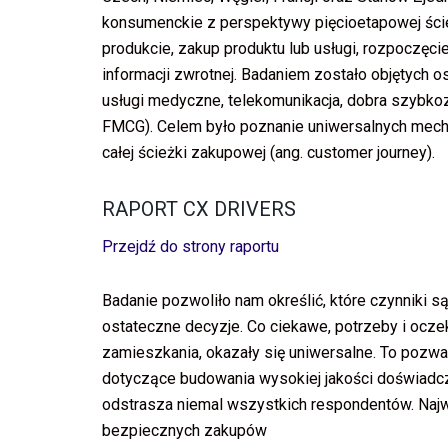
konsumenckie z perspektywy pięcioetapowej ścież
produkcie, zakup produktu lub usługi, rozpoczęci
informacji zwrotnej. Badaniem zostało objętych o
usługi medyczne, telekomunikacja, dobra szybko
FMCG). Celem było poznanie uniwersalnych mech
całej ścieżki zakupowej (ang. customer journey).
RAPORT CX DRIVERS
Przejdź do strony raportu
Badanie pozwoliło nam określić, które czynniki s
ostateczne decyzje. Co ciekawe, potrzeby i ocze
zamieszkania, okazały się uniwersalne. To pozw
dotyczące budowania wysokiej jakości doświadcz
odstrasza niemal wszystkich respondentów. Najw
bezpiecznych zakupów