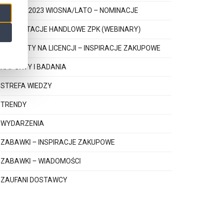
PEREŁKI 2023 WIOSNA/LATO – NOMINACJE
PREZENTACJE HANDLOWE ZPK (WEBINARY)
PRODUKTY NA LICENCJI – INSPIRACJE ZAKUPOWE
RAPORTY I BADANIA
STREFA WIEDZY
TRENDY
WYDARZENIA
ZABAWKI – INSPIRACJE ZAKUPOWE
ZABAWKI – WIADOMOŚCI
ZAUFANI DOSTAWCY