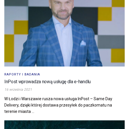
RAPORTY I BADANIA
InPost wprowadza nową usługę dla e-handlu
16 września 2021
W Łodzi i Warszawie rusza nowa usługa InPost – Same Day
Delivery, dzięki której dostawa przesyłek do paczkomatu na
terenie miasta ...