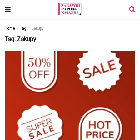
Home
Tag
Zakupy
Tag:
Zakupy