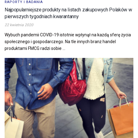
RAPORTY I BADANIA
Najpopularniejsze produkty na listach zakupowych Polaków w
pierwszych tygodniach kwarantanny
22 kwietnia 2020
Wybuch pandemii COVID-19 istotnie wpłynął na każdą sferę życia
społecznego i gospodarczego. Na tle innych branż handel
produktami FMCG radzi sobie ...