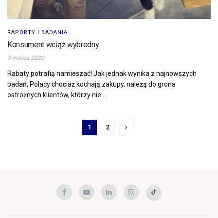
RAPORTY I BADANIA
Konsument wciąż wybredny
3 marca 2020
Rabaty potrafią namieszać! Jak jednak wynika z najnowszych
badań, Polacy chociaż kochają zakupy, należą do grona
ostrożnych klientów, którzy nie ...
1
2