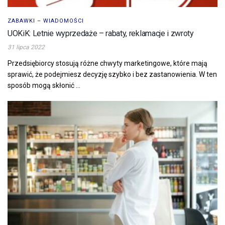
ZABAWKI – WIADOMOŚCI
UOKiK: Letnie wyprzedaże – rabaty, reklamacje i zwroty
31 lipca 2022
Przedsiębiorcy stosują różne chwyty marketingowe, które mają
sprawić, że podejmiesz decyzję szybko i bez zastanowienia. W ten
sposób mogą skłonić ...