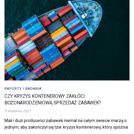
RAPORTY I BADANIA
CZY KRYZYS KONTENEROWY ZAKŁÓCI
BOŻONARODZENIOWĄ SPRZEDAŻ ZABAWEK?
9 września 2021
Mali i duzi producenci zabawek niemal na całym świecie marzą o
jednym, aby zakończył się tzw. kryzys kontenerowy, który opóźnia
...