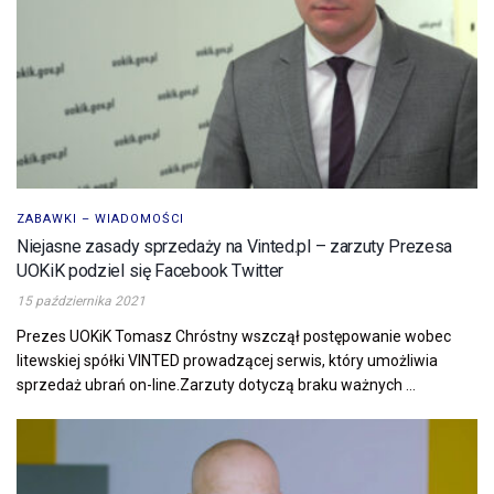
ZABAWKI – WIADOMOŚCI
Niejasne zasady sprzedaży na Vinted.pl – zarzuty Prezesa
UOKiK podziel się Facebook Twitter
15 października 2021
Prezes UOKiK Tomasz Chróstny wszczął postępowanie wobec
litewskiej spółki VINTED prowadzącej serwis, który umożliwia
sprzedaż ubrań on-line.Zarzuty dotyczą braku ważnych ...