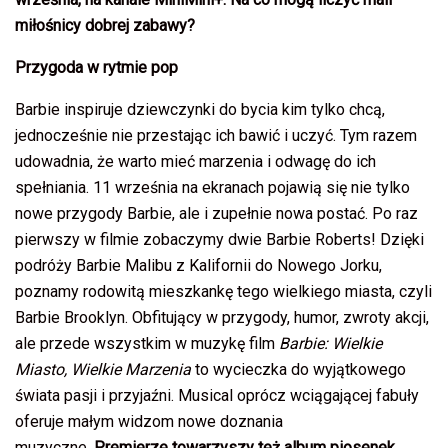
miłośnicy dobrej zabawy?
Przygoda w rytmie pop
Barbie inspiruje dziewczynki do bycia kim tylko chcą,
jednocześnie nie przestając ich bawić i uczyć. Tym razem
udowadnia, że warto mieć marzenia i odwagę do ich
spełniania. 11 września na ekranach pojawią się nie tylko
nowe przygody Barbie, ale i zupełnie nowa postać. Po raz
pierwszy w filmie zobaczymy dwie Barbie Roberts! Dzięki
podróży Barbie Malibu z Kalifornii do Nowego Jorku,
poznamy rodowitą mieszkankę tego wielkiego miasta, czyli
Barbie Brooklyn. Obfitujący w przygody, humor, zwroty akcji,
ale przede wszystkim w muzykę film
Barbie: Wielkie
Miasto, Wielkie Marzenia
to wycieczka do wyjątkowego
świata pasji i przyjaźni. Musical oprócz wciągającej fabuły
oferuje małym widzom nowe doznania
muzyczne.
Premierze towarzyszy też album piosenek
,