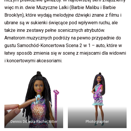
więc m.in. dwie Muzyczne Lalki (Barbie Malibu i Barbie
Brooklyn), które wydają melodyjne dźwięki znane z filmu i
ubrane są w sukienki święcące pod wpływem ruchu, ale
także inne zestawy pełne scenicznych atrybutów.
Amatorom muzycznych podróży na pewno przypadnie do
gustu Samochód-Koncertowa Scena 2 w 1 – auto, które w
łatwy sposób zmienia się w scenę z miejscami dla widowni
i koncertowymi akcesoriami.
Dennis DiLaura Rachel Ritter
Photographer