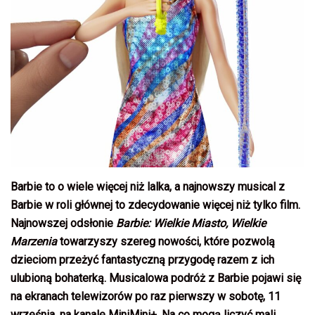
Barbie to o wiele więcej niż lalka, a najnowszy musical z
Barbie w roli głównej to zdecydowanie więcej niż tylko film.
Najnowszej odsłonie
Barbie: Wielkie Miasto, Wielkie
Marzenia
towarzyszy szereg nowości, które pozwolą
dzieciom przeżyć fantastyczną przygodę razem z ich
ulubioną bohaterką. Musicalowa podróż z Barbie pojawi się
na ekranach telewizorów po raz pierwszy w sobotę, 11
września, na kanale MiniMini+. Na co mogą liczyć mali