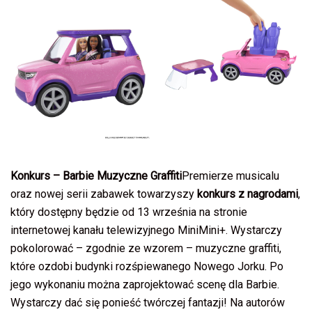
Konkurs – Barbie Muzyczne Graffiti
Premierze musicalu
oraz nowej serii zabawek towarzyszy
konkurs z nagrodami
,
który
dostępny będzie od 13 września na stronie
internetowej kanału telewizyjnego MiniMini+. Wystarczy
pokolorować – zgodnie ze wzorem – muzyczne graffiti,
które ozdobi budynki rozśpiewanego Nowego Jorku. Po
jego wykonaniu można zaprojektować scenę dla Barbie.
Wystarczy dać się ponieść twórczej fantazji! Na autorów