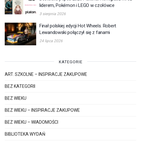
liderem, Pokémon i LEGO w czołówce
3 sierpnia 2026
Finał polskiej edycji Hot Wheels. Robert
Lewandowski połączył się z fanami
24 lipca 2026
KATEGORIE
ART. SZKOLNE – INSPIRACJE ZAKUPOWE
BEZ KATEGORII
BEZ WIEKU
BEZ WIEKU – INSPIRACJE ZAKUPOWE
BEZ WIEKU – WIADOMOŚCI
BIBLIOTEKA WYDAŃ