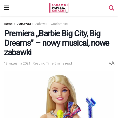
Home
ZABAWKI
Zabawki – wiadomości
Premiera „Barbie Big City, Big
Dreams” – nowy musical, nowe
zabawki
A
13 września 2021
Reading Time:5 mins read
A