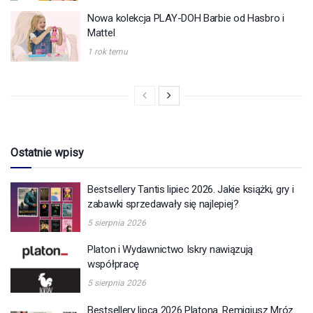
Nowa kolekcja PLAY-DOH Barbie od Hasbro i
Mattel
1 rok temu
Ostatnie wpisy
Bestsellery Tantis lipiec 2026. Jakie książki, gry i
zabawki sprzedawały się najlepiej?
5 sierpnia 2026
Platon i Wydawnictwo Iskry nawiązują
współpracę
5 sierpnia 2026
Bestsellery lipca 2026 Platona. Remigiusz Mróz