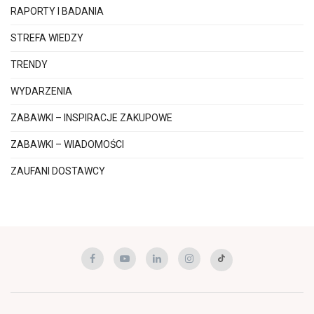
RAPORTY I BADANIA
STREFA WIEDZY
TRENDY
WYDARZENIA
ZABAWKI – INSPIRACJE ZAKUPOWE
ZABAWKI – WIADOMOŚCI
ZAUFANI DOSTAWCY