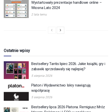
Wystartowały prezentacje handlowe online –
Wiosna Lato 2024
2 lata temu
Ostatnie wpisy
Bestsellery Tantis lipiec 2026. Jakie książki, gry i
zabawki sprzedawały się najlepiej?
5 sierpnia 2026
Platon i Wydawnictwo Iskry nawiązują
współpracę
5 sierpnia 2026
Bestsellery lipca 2026 Platona. Remigiusz Mróz