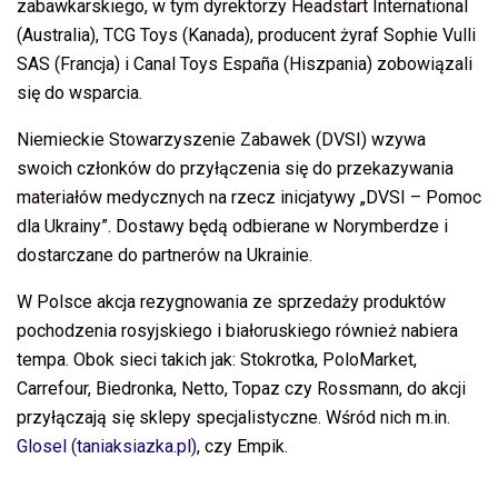
zabawkarskiego, w tym dyrektorzy Headstart International
(Australia), TCG Toys (Kanada), producent żyraf Sophie Vulli
SAS (Francja) i Canal Toys España (Hiszpania) zobowiązali
się do wsparcia.
Niemieckie Stowarzyszenie Zabawek (DVSI) wzywa
swoich członków do przyłączenia się do przekazywania
materiałów medycznych na rzecz inicjatywy „DVSI – Pomoc
dla Ukrainy”. Dostawy będą odbierane w Norymberdze i
dostarczane do partnerów na Ukrainie.
W Polsce akcja rezygnowania ze sprzedaży produktów
pochodzenia rosyjskiego i białoruskiego również nabiera
tempa. Obok sieci takich jak: Stokrotka, PoloMarket,
Carrefour, Biedronka, Netto, Topaz czy Rossmann, do akcji
przyłączają się sklepy specjalistyczne. Wśród nich m.in.
Glosel (taniaksiazka.pl)
, czy Empik.