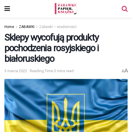
Home
ZABAWKI
Zabawki – wiadomości
Sklepy wycofują produkty
pochodzenia rosyjskiego i
białoruskiego
A
3 marca 2022
Reading Time:3 mins read
A