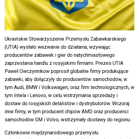
Ukraińskie Stowarzyszenie Przemysłu Zabawkarskiego
(UTIA) wysłało wezwanie do działania, wzywając
producentów zabawek i gier do natychmiastowego
zaprzestania handlu z rosyjskimi firmami. Prezes UTIA
Paweł Owczynnikow poprosił globalne firmy produkujące
zabawki, aby dołączyły do ​​producentów samochodów, w
tym Audi, BMW i Volkswagen, oraz firm technologicznych, w
tym Intela i Lenovo, w celu wstrzymania sprzedaży i
dostaw do rosyjskich detalistów i dystrybutorów. Wczoraj
inne firmy, w tym producent chipów AMD oraz producenci
samochodów GM i Volvo, wstrzymały dostawy do regionu.
Członkowie międzynarodowego przemysłu