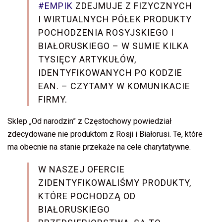
#EMPIK
ZDEJMUJE Z FIZYCZNYCH
I WIRTUALNYCH PÓŁEK PRODUKTY
POCHODZENIA ROSYJSKIEGO I
BIAŁORUSKIEGO – W SUMIE KILKA
TYSIĘCY ARTYKUŁÓW,
IDENTYFIKOWANYCH PO KODZIE
EAN. – CZYTAMY W KOMUNIKACIE
FIRMY.
Sklep „Od narodzin” z Częstochowy powiedział
zdecydowane nie produktom z Rosji i Białorusi. Te, które
ma obecnie na stanie przekaże na cele charytatywne.
W NASZEJ OFERCIE
ZIDENTYFIKOWALIŚMY PRODUKTY,
KTÓRE POCHODZĄ OD
BIAŁORUSKIEGO