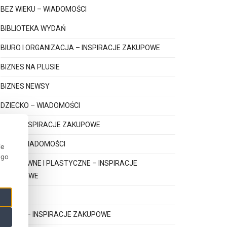
BEZ WIEKU – WIADOMOŚCI
BIBLIOTEKA WYDAŃ
BIURO I ORGANIZACJA – INSPIRACJE ZAKUPOWE
BIZNES NA PLUSIE
BIZNES NEWSY
DZIECKO – WIADOMOŚCI
GRY – INSPIRACJE ZAKUPOWE
GRY – WIADOMOŚCI
ie
ego
KREATYWNE I PLASTYCZNE – INSPIRACJE
ZAKUPOWE
KSIĄŻKI
KSIĄŻKI – INSPIRACJE ZAKUPOWE