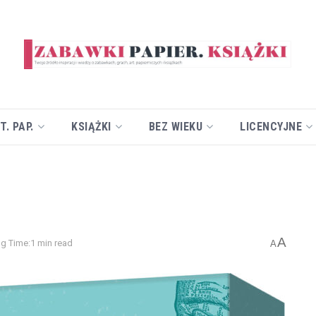
T. PAP.
KSIĄŻKI
BEZ WIEKU
LICENCYJNE
A
g Time:1 min read
A