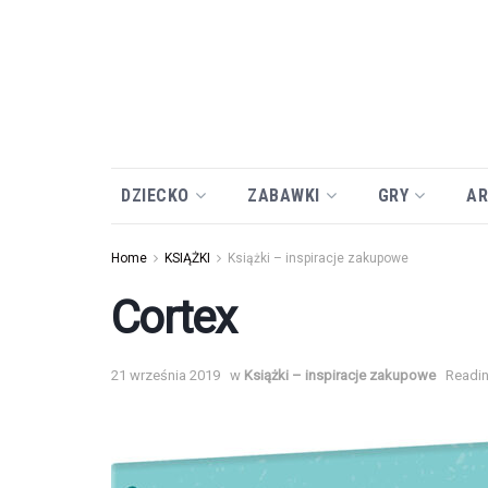
DZIECKO
ZABAWKI
GRY
AR
Home
KSIĄŻKI
Książki – inspiracje zakupowe
Cortex
21 września 2019
w
Książki – inspiracje zakupowe
Readin