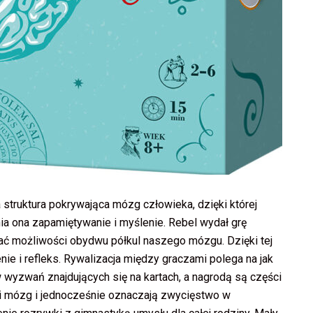
 struktura pokrywająca mózg człowieka, dzięki której
 ona zapamiętywanie i myślenie. Rebel wydał grę
wać możliwości obydwu półkul naszego mózgu. Dzięki tej
ie i refleks. Rywalizacja między graczami polega na jak
wyzwań znajdujących się na kartach, a nagrodą są części
ki mózg i jednocześnie oznaczają zwycięstwo w