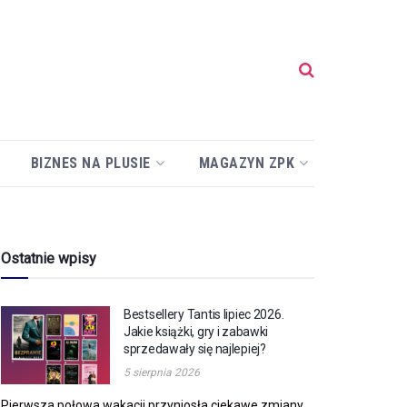
BIZNES NA PLUSIE
MAGAZYN ZPK
Ostatnie wpisy
Bestsellery Tantis lipiec 2026.
Jakie książki, gry i zabawki
sprzedawały się najlepiej?
5 sierpnia 2026
Pierwsza połowa wakacji przyniosła ciekawe zmiany