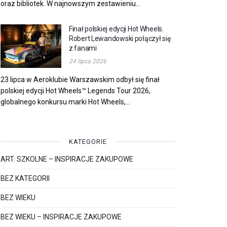
oraz bibliotek. W najnowszym zestawieniu...
Finał polskiej edycji Hot Wheels.
Robert Lewandowski połączył się
z fanami
24 lipca 2026
23 lipca w Aeroklubie Warszawskim odbył się finał
polskiej edycji Hot Wheels™ Legends Tour 2026,
globalnego konkursu marki Hot Wheels,...
KATEGORIE
ART. SZKOLNE – INSPIRACJE ZAKUPOWE
BEZ KATEGORII
BEZ WIEKU
BEZ WIEKU – INSPIRACJE ZAKUPOWE