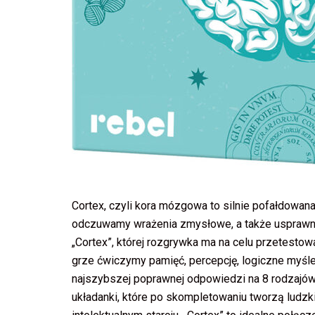
Cortex, czyli kora mózgowa to silnie pofałdowana
odczuwamy wrażenia zmysłowe, a także usprawnia
„Cortex”, której rozgrywka ma na celu przetesto
grze ćwiczymy pamięć, percepcję, logiczne myślen
najszybszej poprawnej odpowiedzi na 8 rodzajów 
układanki, które po skompletowaniu tworzą ludz